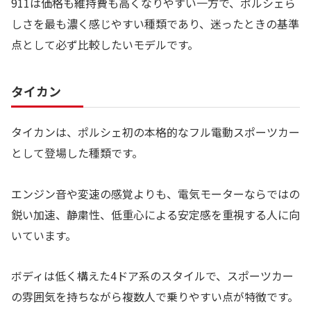
911は価格も維持費も高くなりやすい一方で、ポルシェら
しさを最も濃く感じやすい種類であり、迷ったときの基準
点として必ず比較したいモデルです。
タイカン
タイカンは、ポルシェ初の本格的なフル電動スポーツカー
として登場した種類です。
エンジン音や変速の感覚よりも、電気モーターならではの
鋭い加速、静粛性、低重心による安定感を重視する人に向
いています。
ボディは低く構えた4ドア系のスタイルで、スポーツカー
の雰囲気を持ちながら複数人で乗りやすい点が特徴です。