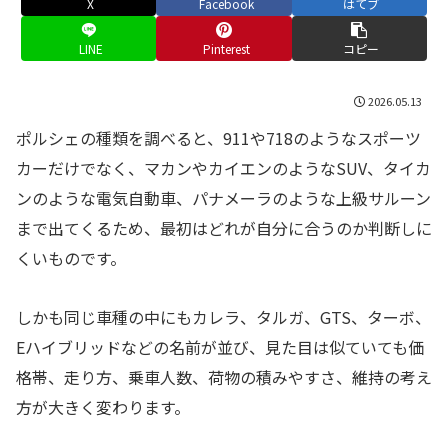
X
Facebook
はてブ
LINE
Pinterest
コピー
2026.05.13
ポルシェの種類を調べると、911や718のようなスポーツ
カーだけでなく、マカンやカイエンのようなSUV、タイカ
ンのような電気自動車、パナメーラのような上級サルーン
まで出てくるため、最初はどれが自分に合うのか判断しに
くいものです。
しかも同じ車種の中にもカレラ、タルガ、GTS、ターボ、
Eハイブリッドなどの名前が並び、見た目は似ていても価
格帯、走り方、乗車人数、荷物の積みやすさ、維持の考え
方が大きく変わります。