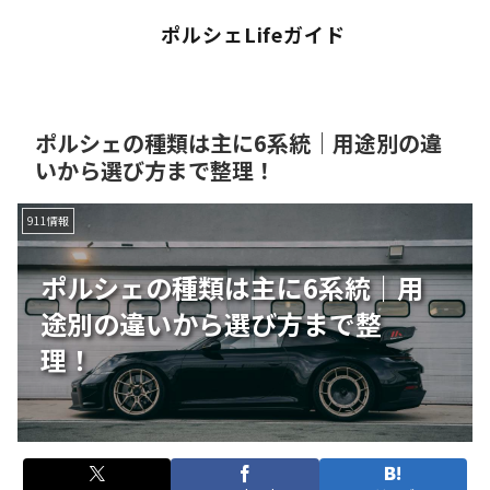
ポルシェLifeガイド
ポルシェの種類は主に6系統｜用途別の違
いから選び方まで整理！
911情報
ポルシェの種類は主に6系統｜用
途別の違いから選び方まで整
理！