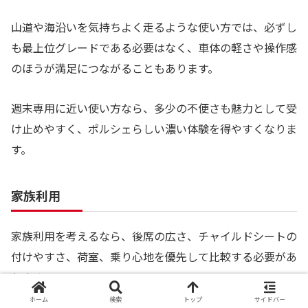
山道や海沿いを気持ちよく走るような使い方では、必ずし
も最上位グレードである必要はなく、車体の軽さや操作感
のほうが満足につながることもあります。
週末専用に近い使い方なら、多少の不便さも魅力として受
け止めやすく、ポルシェらしい濃い体験を得やすくなりま
す。
家族利用
家族利用を考えるなら、後席の広さ、チャイルドシートの
付けやすさ、荷室、乗り心地を優先して比較する必要があ
ります。
ホーム
検索
トップ
サイドバー