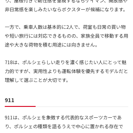
り、屋根付きで剛性感を重視するならケイマン、開放感や
非日常感を楽しみたいならボクスターが候補になります。
一方で、乗車人数は基本的に2人で、荷室も日常の買い物
や短い旅行には対応できるものの、家族全員で移動する用
途や大きな荷物を積む用途には向きません。
718は、ポルシェらしい走りを濃く感じたい人にとって魅
力的ですが、実用性よりも運転体験を優先するモデルだと
理解して選ぶことが大切です。
911
911は、ポルシェを象徴する代表的なスポーツカーであ
り、ポルシェの種類を語るうえで中心に置かれる存在で