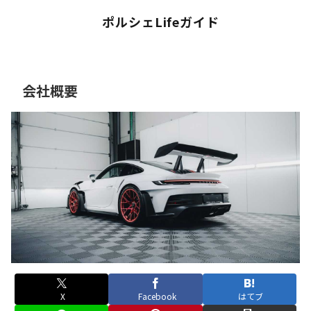
ポルシェLifeガイド
会社概要
X
Facebook
はてブ