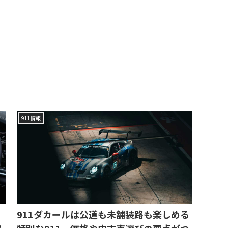
911情報
911ダカールは公道も未舗装路も楽しめる