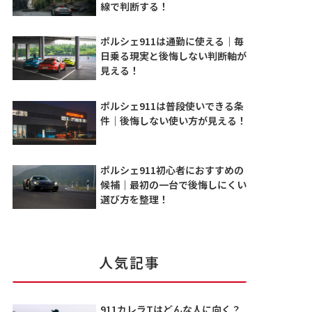
線で判断する！
ポルシェ911は通勤に使える｜毎
日乗る現実と後悔しない判断軸が
見える！
ポルシェ911は普段使いできる条
件｜後悔しない使い方が見える！
ポルシェ911初心者におすすめの
候補｜最初の一台で後悔しにくい
選び方を整理！
人気記事
911カレラTはどんな人に向く？