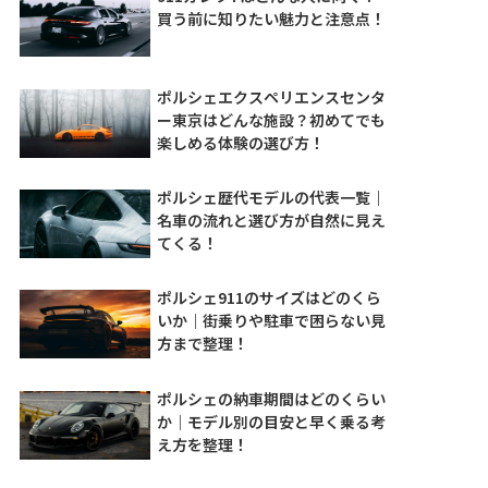
買う前に知りたい魅力と注意点！
ポルシェエクスペリエンスセンタ
ー東京はどんな施設？初めてでも
楽しめる体験の選び方！
ポルシェ歴代モデルの代表一覧｜
名車の流れと選び方が自然に見え
てくる！
ポルシェ911のサイズはどのくら
いか｜街乗りや駐車で困らない見
方まで整理！
ポルシェの納車期間はどのくらい
か｜モデル別の目安と早く乗る考
え方を整理！