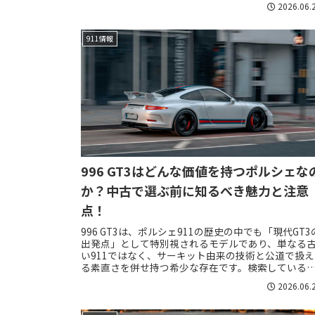
2026.06.
911情報
996 GT3はどんな価値を持つポルシェな
か？中古で選ぶ前に知るべき魅力と注意
点！
996 GT3は、ポルシェ911の歴史の中でも「現代GT3
出発点」として特別視されるモデルであり、単なる
い911ではなく、サーキット由来の技術と公道で扱え
る素直さを併せ持つ希少な存在です。検索している
の多くは、996 GT3のスペック...
2026.06.