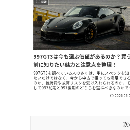
911情報
997GT3は今も選ぶ価値があるのか？買
前に知りたい魅力と注意点を整理！
997GT3を調べている人の多くは、単にスペックを知
たいだけではなく、今から中古で狙っても満足でき
のか、維持費や故障リスクを受け入れられるのか、
して997前期と997後期のどちらを選ぶべきなのかで
っているはずです。997世代の911...
2026.06.
次