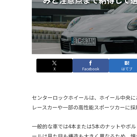
X
Facebook
はてブ
センターロックホイールは、ホイール中央に
レースカーや一部の高性能スポーツカーに採
一般的な車では4本または5本のナットやボ
ールは見た目も構造も大きく異なるため、憧