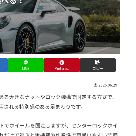
LINE
Pinterest
コピー
2026.06.29
ある大きなナットやロック機構で固定する方式で、
用される特別感のある足まわりです。
ルトでホイールを固定しますが、センターロックホイ
れだけで選ぶと維持費や作業性で戸惑いやすい装備