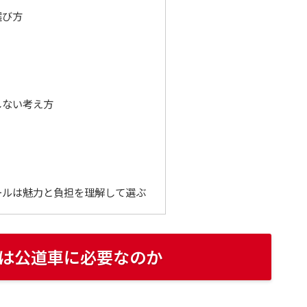
選び方
しない考え方
ールは魅力と負担を理解して選ぶ
は公道車に必要なのか