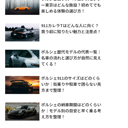
ー東京はどんな施設？初めてでも
楽しめる体験の選び方！
911カレラTはどんな人に向く？
買う前に知りたい魅力と注意点！
ポルシェ歴代モデルの代表一覧｜
名車の流れと選び方が自然に見え
てくる！
ポルシェ911のサイズはどのくら
いか｜街乗りや駐車で困らない見
方まで整理！
ポルシェの納車期間はどのくらい
か｜モデル別の目安と早く乗る考
え方を整理！