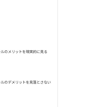
ールのメリットを現実的に見る
ールのデメリットを見落とさない