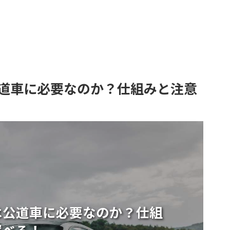
道車に必要なのか？仕組みと注意
は公道車に必要なのか？仕組
選べる！