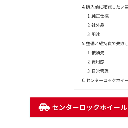
購入前に確認したい
純正仕様
社外品
用途
整備と維持費で失敗
依頼先
費用感
日常管理
センターロックホイ
センターロックホイール