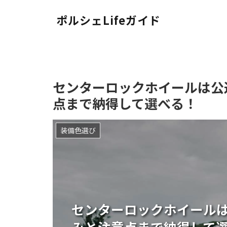
ポルシェLifeガイド
センターロックホイールは公
点まで納得して選べる！
装備色選び
センターロックホイール
みと注意点まで納得して