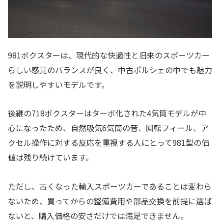
981ボクスターは、現代的な快適性と旧来のスポーツカー
らしい感覚のバランスが良く、中古ポルシェの中でも魅力
を説明しやすいモデルです。
後継の718ボクスターはターボ化された4気筒モデルが中
心になったため、自然吸気6気筒の音、回転フィール、ア
クセル操作に対する反応を重視する人にとって981型の価
値は残り続けています。
ただし、古くなった輸入スポーツカーであることは変わら
ないため、買ってからの整備費用や部品交換を前提に選ば
ないと、購入価格の安さだけでは満足できません。