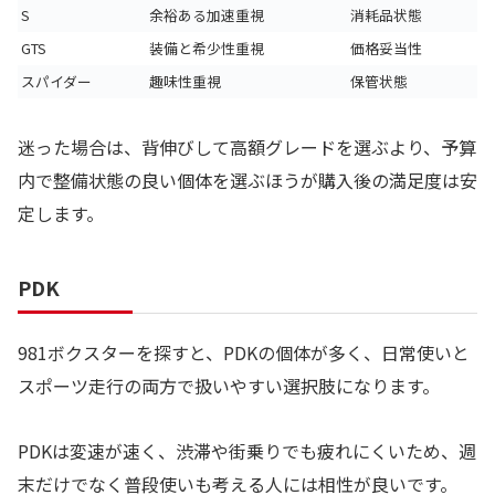
S
余裕ある加速重視
消耗品状態
GTS
装備と希少性重視
価格妥当性
スパイダー
趣味性重視
保管状態
迷った場合は、背伸びして高額グレードを選ぶより、予算
内で整備状態の良い個体を選ぶほうが購入後の満足度は安
定します。
PDK
981ボクスターを探すと、PDKの個体が多く、日常使いと
スポーツ走行の両方で扱いやすい選択肢になります。
PDKは変速が速く、渋滞や街乗りでも疲れにくいため、週
末だけでなく普段使いも考える人には相性が良いです。