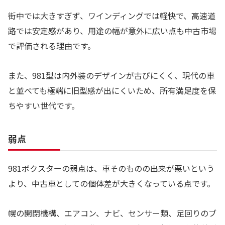
街中では大きすぎず、ワインディングでは軽快で、高速道
路では安定感があり、用途の幅が意外に広い点も中古市場
で評価される理由です。
また、981型は内外装のデザインが古びにくく、現代の車
と並べても極端に旧型感が出にくいため、所有満足度を保
ちやすい世代です。
弱点
981ボクスターの弱点は、車そのものの出来が悪いという
より、中古車としての個体差が大きくなっている点です。
幌の開閉機構、エアコン、ナビ、センサー類、足回りのブ