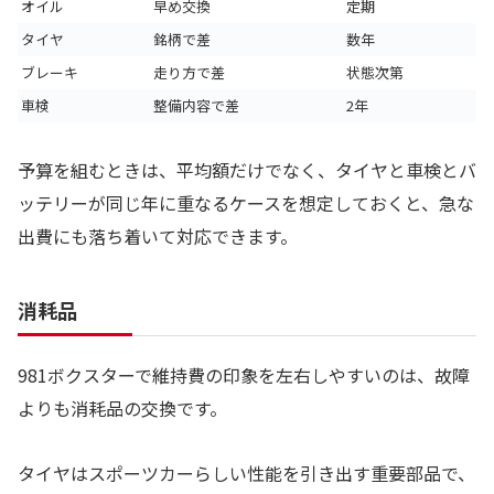
オイル
早め交換
定期
タイヤ
銘柄で差
数年
ブレーキ
走り方で差
状態次第
車検
整備内容で差
2年
予算を組むときは、平均額だけでなく、タイヤと車検とバ
ッテリーが同じ年に重なるケースを想定しておくと、急な
出費にも落ち着いて対応できます。
消耗品
981ボクスターで維持費の印象を左右しやすいのは、故障
よりも消耗品の交換です。
タイヤはスポーツカーらしい性能を引き出す重要部品で、