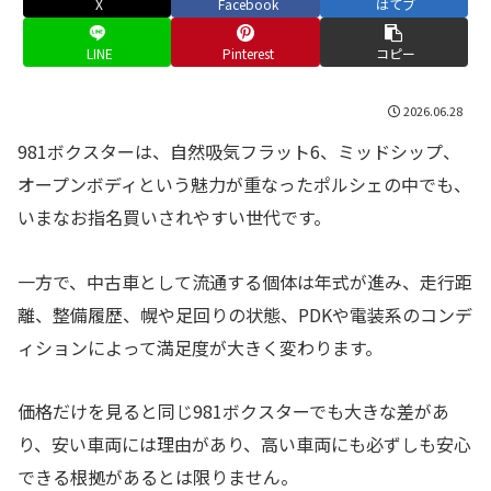
X
Facebook
はてブ
LINE
Pinterest
コピー
2026.06.28
981ボクスターは、自然吸気フラット6、ミッドシップ、
オープンボディという魅力が重なったポルシェの中でも、
いまなお指名買いされやすい世代です。
一方で、中古車として流通する個体は年式が進み、走行距
離、整備履歴、幌や足回りの状態、PDKや電装系のコンデ
ィションによって満足度が大きく変わります。
価格だけを見ると同じ981ボクスターでも大きな差があ
り、安い車両には理由があり、高い車両にも必ずしも安心
できる根拠があるとは限りません。