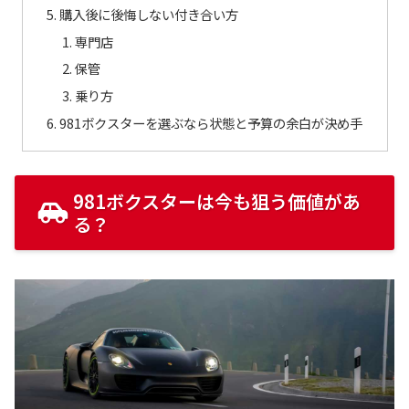
購入後に後悔しない付き合い方
専門店
保管
乗り方
981ボクスターを選ぶなら状態と予算の余白が決め手
981ボクスターは今も狙う価値があ
る？