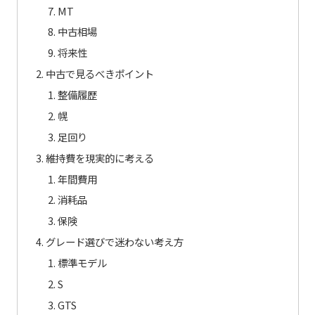
MT
中古相場
将来性
中古で見るべきポイント
整備履歴
幌
足回り
維持費を現実的に考える
年間費用
消耗品
保険
グレード選びで迷わない考え方
標準モデル
S
GTS