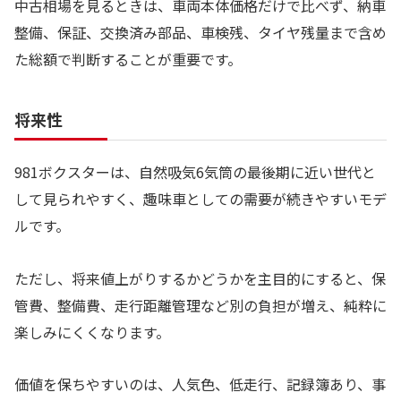
中古相場を見るときは、車両本体価格だけで比べず、納車
整備、保証、交換済み部品、車検残、タイヤ残量まで含め
た総額で判断することが重要です。
将来性
981ボクスターは、自然吸気6気筒の最後期に近い世代と
して見られやすく、趣味車としての需要が続きやすいモデ
ルです。
ただし、将来値上がりするかどうかを主目的にすると、保
管費、整備費、走行距離管理など別の負担が増え、純粋に
楽しみにくくなります。
価値を保ちやすいのは、人気色、低走行、記録簿あり、事