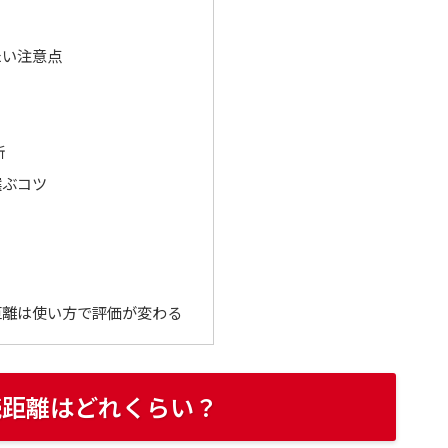
たい注意点
断
選ぶコツ
距離は使い方で評価が変わる
続距離はどれくらい？