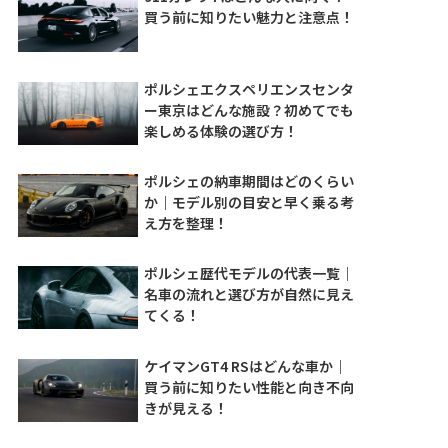
買う前に知りたい魅力と注意点！
ポルシェエクスペリエンスセンタ
ー東京はどんな施設？初めてでも
楽しめる体験の選び方！
ポルシェの納車期間はどのくらい
か｜モデル別の目安と早く乗る考
え方を整理！
ポルシェ歴代モデルの代表一覧｜
名車の流れと選び方が自然に見え
てくる！
ケイマンGT4 RSはどんな車か｜
買う前に知りたい性能と向き不向
きが見える！