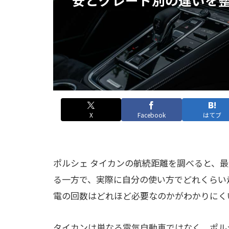
X
Facebook
はてブ
ポルシェ タイカンの航続距離を調べると、最大
る一方で、実際に自分の使い方でどれくらい
電の回数はどれほど必要なのかがわかりにく
タイカンは単なる電気自動車ではなく、ポル