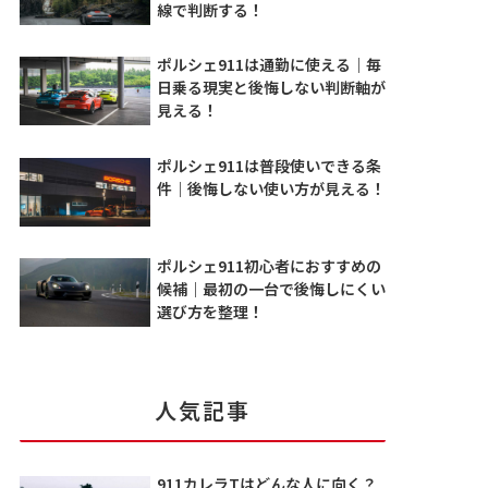
線で判断する！
ポルシェ911は通勤に使える｜毎
日乗る現実と後悔しない判断軸が
見える！
ポルシェ911は普段使いできる条
件｜後悔しない使い方が見える！
ポルシェ911初心者におすすめの
候補｜最初の一台で後悔しにくい
選び方を整理！
人気記事
911カレラTはどんな人に向く？