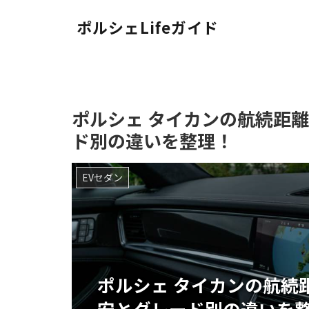
ポルシェLifeガイド
ポルシェ タイカンの航続距
ド別の違いを整理！
EVセダン
ポルシェ タイカンの航続
安とグレード別の違いを