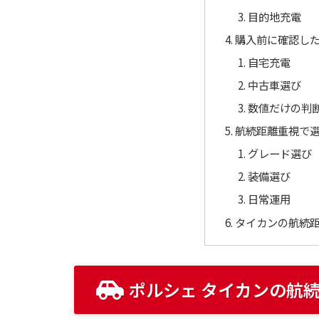
目的地充電
購入前に確認し
自宅充電
中古車選び
数値だけの判
航続距離重視で
グレード選び
装備選び
日常運用
タイカンの航続
ポルシェ タイカンの航