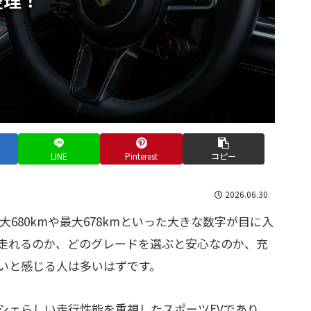
LINE
Pinterest
コピー
2026.06.30
680kmや最大678kmといった大きな数字が目に入
走れるのか、どのグレードを選ぶと安心なのか、充
いと感じる人は多いはずです。
シェらしい走行性能を重視したスポーツEVであり、