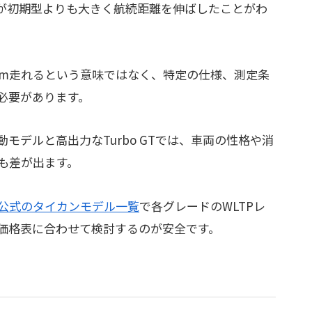
が初期型よりも大きく航続距離を伸ばしたことがわ
km走れるという意味ではなく、特定の仕様、測定条
必要があります。
モデルと高出力なTurbo GTでは、車両の性格や消
も差が出ます。
公式のタイカンモデル一覧
で各グレードのWLTPレ
価格表に合わせて検討するのが安全です。