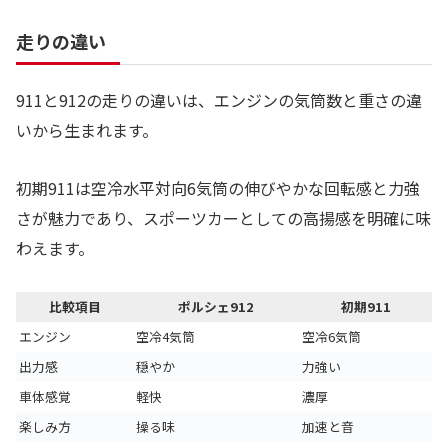
走りの違い
911と912の走りの違いは、エンジンの気筒数と重さの違
いから生まれます。
初期911は空冷水平対向6気筒の伸びやかな回転感と力強
さが魅力であり、スポーツカーとしての高揚感を明確に味
わえます。
比較項目
ポルシェ912
初期911
エンジン
空冷4気筒
空冷6気筒
出力感
穏やか
力強い
車体感覚
軽快
濃厚
楽しみ方
操る味
加速と音