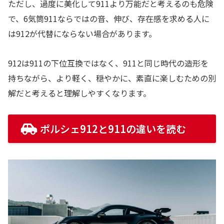
ただし、過度に美化して911より万能だと考えるのも危険
で、6気筒911ならではの音、伸び、存在感を求める人に
は912が代替にならない場合があります。
912は911の下位互換ではなく、911と同じ時代の造形を
持ちながら、より軽く、穏やかに、素直に楽しむための別
解だと考えると理解しやすくなります。
ポルシェ912と911の違いを読む