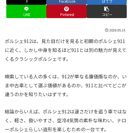
X
Facebook
はてブ
LINE
Pinterest
コピー
2026.05.15
ポルシェ912は、見た目だけを見ると初期のポルシェ911
に近く、しかし中身を知るほど911とは別の魅力が見えて
くるクラシックポルシェです。
検索している人の多くは、912が単なる廉価版なのか、い
ま中古車として選ぶ価値があるのか、911と比べてどこが
違うのかを知りたいはずです。
結論からいえば、ポルシェ912は速さだけを追う車ではな
く、軽さ、扱いやすさ、空冷4気筒の素朴な味わい、ナロ
ーポルシェらしい造形を楽しむための一台です。