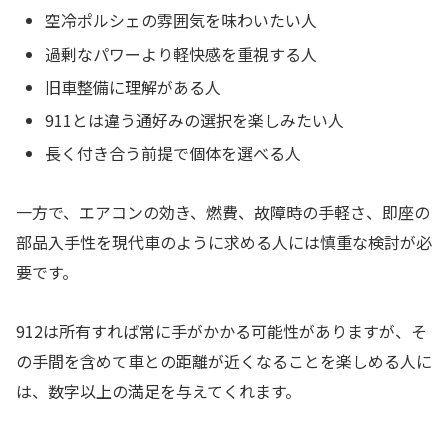
空冷ポルシェの雰囲気を味わいたい人
過剰なパワーより軽快感を重視する人
旧車整備に理解がある人
911とは違う通好みの選択を楽しみたい人
長く付き合う前提で個体を選べる人
一方で、エアコンの効き、燃費、故障時の手軽さ、即座の
部品入手性を現代車のように求める人には慎重な検討が必
要です。
912は所有すれば常に手がかかる可能性がありますが、そ
の手間を含めて車との距離が近くなることを楽しめる人に
は、数字以上の満足を与えてくれます。