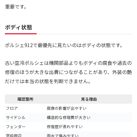
重要です。
ボディ状態
ポルシェ912で最優先に見たいのはボディの状態です。
古い空冷ポルシェは機関部品よりもボディの腐食や過去の
修復のほうが大きな出費につながることがあり、外装の艶
だけでは本当の状態を判断できません。
確認箇所
見る理由
フロア
腐食の影響が出やすい
サイドシル
構造的な修理費が大きい
フェンダー
修復歴が表れやすい
窓枠周辺
雨水で傷みやすい