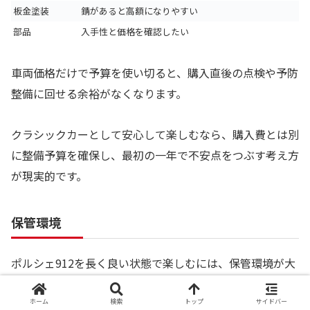
板金塗装
錆があると高額になりやすい
部品
入手性と価格を確認したい
車両価格だけで予算を使い切ると、購入直後の点検や予防
整備に回せる余裕がなくなります。
クラシックカーとして安心して楽しむなら、購入費とは別
に整備予算を確保し、最初の一年で不安点をつぶす考え方
が現実的です。
保管環境
ポルシェ912を長く良い状態で楽しむには、保管環境が大
きな意味を持ちます。
ホーム
検索
トップ
サイドバー