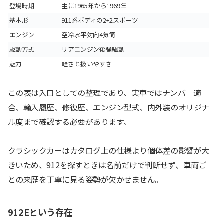
登場時期
主に1965年から1969年
基本形
911系ボディの2+2スポーツ
エンジン
空冷水平対向4気筒
駆動方式
リアエンジン後輪駆動
魅力
軽さと扱いやすさ
この表は入口としての整理であり、実車ではナンバー適
合、輸入履歴、修復歴、エンジン型式、内外装のオリジナ
ル度まで確認する必要があります。
クラシックカーはカタログ上の仕様より個体差の影響が大
きいため、912を探すときは名前だけで判断せず、車両ご
との来歴を丁寧に見る姿勢が欠かせません。
912Eという存在