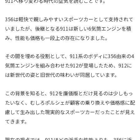
911へ移り変わる時代の空気を読むことです。
356は軽快で親しみやすいスポーツカーとして支持されて
いましたが、後継となる911は新しい6気筒エンジンを積
み、性能も価格も一段上の存在になりました。
その間を埋める役割として、911系のボディに356由来の4
気筒エンジンを組み合わせた912が登場したため、912に
は新世代の姿と旧世代の味わいが同居しています。
この背景を知ると、912を廉価版とだけ見るのは少しもっ
たいなく、むしろポルシェが顧客の乗り換えや価格感に配
慮して生み出した現実的なスポーツカーだったことが見え
てきます。
現在の視点では、911ほどの派手な性能よりも、356に近