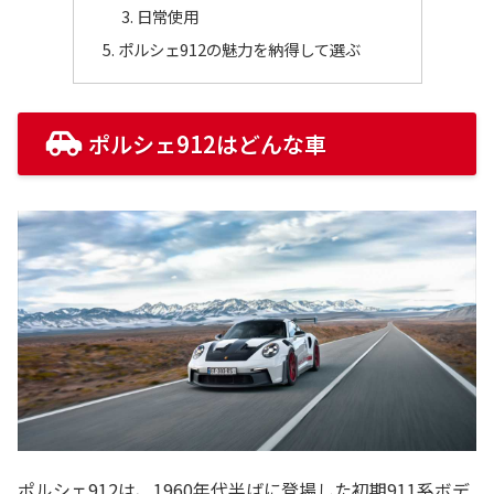
日常使用
ポルシェ912の魅力を納得して選ぶ
ポルシェ912はどんな車
ポルシェ912は、1960年代半ばに登場した初期911系ボデ