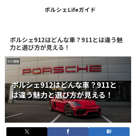
ポルシェLifeガイド
ポルシェ912はどんな車？911とは違う魅
力と選び方が見える！
911情報
ポルシェ912はどんな車？911と
は違う魅力と選び方が見える！