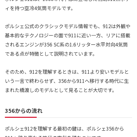
ィを持つ空冷4気筒モデルです。
ポルシェ公式のクラシックモデル情報でも、912は外観や
基本的なテクノロジーの面で911に近い一方、リアに搭載
されるエンジンが356 SC系の1.6リッター水平対向4気筒
である点が特徴として説明されています。
そのため、912を理解するときは、911より安いモデルと
いう一言で終わらせず、356から911へ移行する時代に生
まれた橋渡しのモデルとして見ることが大切です。
356からの流れ
ポルシェ912を理解する最初の鍵は、ポルシェ356から