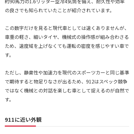
約90馬力の1.6リッター空冷4気筒を備え、耐久性や効率
の良さでも知られていたことが紹介されています。
この数字だけを見ると現代車としては速くありませんが、
車重の軽さ、細いタイヤ、機械式の操作感が組み合わさる
ため、速度域を上げなくても運転の密度を感じやすい車で
す。
ただし、静粛性や加速力を現代のスポーツカーと同じ基準
で期待すると物足りなさが出るため、912はスペック競争
ではなく機械との対話を楽しむ車として捉えるのが自然で
す。
911に近い外観