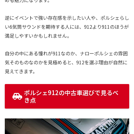
逆にイベントで強い存在感を示したい人や、ポルシェらし
い6気筒サウンドを期待する人には、912より911のほうが
満足しやすいかもしれません。
自分の中にある憧れが911なのか、ナローポルシェの雰囲
気そのものなのかを見極めると、912を選ぶ理由が自然に
見えてきます。
ポルシェ912の中古車選びで見るべ
き点