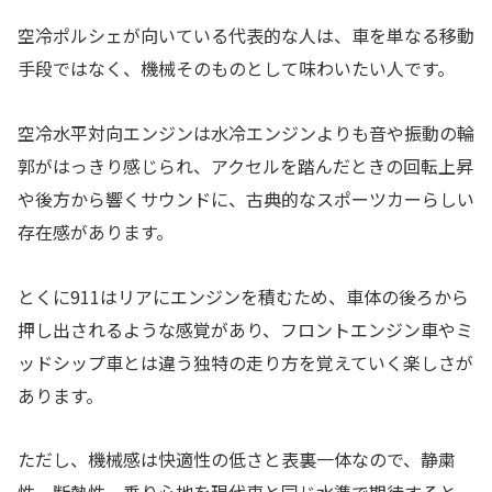
空冷ポルシェが向いている代表的な人は、車を単なる移動
手段ではなく、機械そのものとして味わいたい人です。
空冷水平対向エンジンは水冷エンジンよりも音や振動の輪
郭がはっきり感じられ、アクセルを踏んだときの回転上昇
や後方から響くサウンドに、古典的なスポーツカーらしい
存在感があります。
とくに911はリアにエンジンを積むため、車体の後ろから
押し出されるような感覚があり、フロントエンジン車やミ
ッドシップ車とは違う独特の走り方を覚えていく楽しさが
あります。
ただし、機械感は快適性の低さと表裏一体なので、静粛