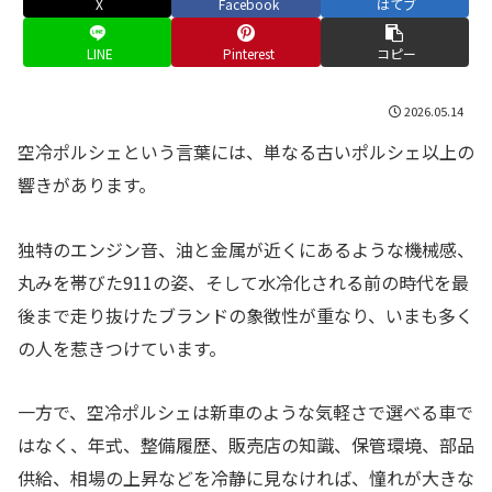
X
Facebook
はてブ
LINE
Pinterest
コピー
2026.05.14
空冷ポルシェという言葉には、単なる古いポルシェ以上の
響きがあります。
独特のエンジン音、油と金属が近くにあるような機械感、
丸みを帯びた911の姿、そして水冷化される前の時代を最
後まで走り抜けたブランドの象徴性が重なり、いまも多く
の人を惹きつけています。
一方で、空冷ポルシェは新車のような気軽さで選べる車で
はなく、年式、整備履歴、販売店の知識、保管環境、部品
供給、相場の上昇などを冷静に見なければ、憧れが大きな