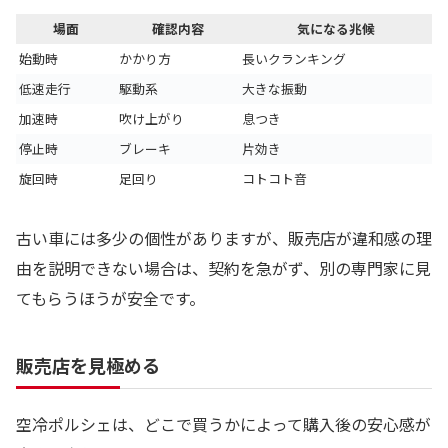
場面
確認内容
気になる兆候
始動時
かかり方
長いクランキング
低速走行
駆動系
大きな振動
加速時
吹け上がり
息つき
停止時
ブレーキ
片効き
旋回時
足回り
コトコト音
古い車には多少の個性がありますが、販売店が違和感の理
由を説明できない場合は、契約を急がず、別の専門家に見
てもらうほうが安全です。
販売店を見極める
空冷ポルシェは、どこで買うかによって購入後の安心感が