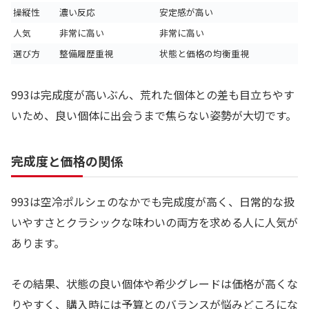
操縦性
濃い反応
安定感が高い
人気
非常に高い
非常に高い
選び方
整備履歴重視
状態と価格の均衡重視
993は完成度が高いぶん、荒れた個体との差も目立ちやす
いため、良い個体に出会うまで焦らない姿勢が大切です。
完成度と価格の関係
993は空冷ポルシェのなかでも完成度が高く、日常的な扱
いやすさとクラシックな味わいの両方を求める人に人気が
あります。
その結果、状態の良い個体や希少グレードは価格が高くな
りやすく、購入時には予算とのバランスが悩みどころにな