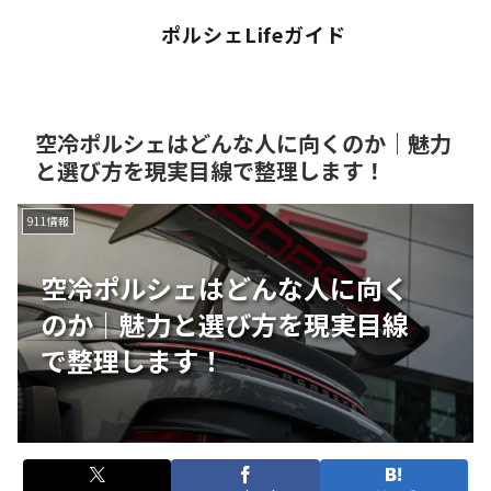
ポルシェLifeガイド
空冷ポルシェはどんな人に向くのか｜魅力
と選び方を現実目線で整理します！
911情報
空冷ポルシェはどんな人に向く
のか｜魅力と選び方を現実目線
で整理します！