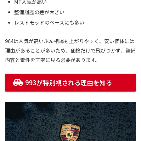
MT人気が高い
整備履歴の差が大きい
レストモッドのベースにも多い
964は人気が高いぶん相場も上がりやすく、安い個体には
理由があることが多いため、価格だけで飛びつかず、整備
内容と素性を丁寧に見る必要があります。
993が特別視される理由を知る