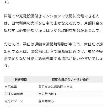
す。
戸建てや充電設備付きマンションで夜間に充電できる人
は、日常利用の大半を自宅でまかなえるため、月額料金を
払わずに必要時だけ使うほうが合理的な場合があります。
たとえば、平日は通勤や近距離移動が中心で、休日だけ遠
出をする人は、出発前に自宅で満充電に近づけ、現地や帰
路で足りない分だけ急速充電する流れが使いやすいでしょ
う。
判断項目
都度会員が合いやすい条件
自宅充電
毎日または週数回できる
急速充電頻度
月に数回以下
走行パターン
近距離中心