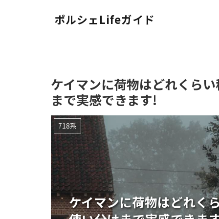
ポルシェLifeガイド
ケイマンに荷物はどれくらい
まで実感できます!
718系
ケイマンに荷物はどれく
使い分けまで実感できます