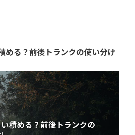
積める？前後トランクの使い分け
らい積める？前後トランクの
!