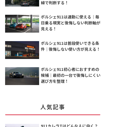
線で判断する！
ポルシェ911は通勤に使える｜毎
日乗る現実と後悔しない判断軸が
見える！
ポルシェ911は普段使いできる条
件｜後悔しない使い方が見える！
ポルシェ911初心者におすすめの
候補｜最初の一台で後悔しにくい
選び方を整理！
人気記事
911カレラTはどんな人に向く？