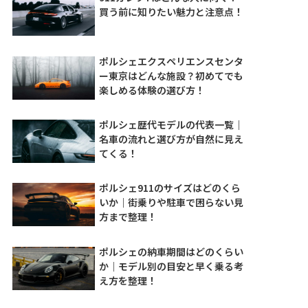
買う前に知りたい魅力と注意点！
ポルシェエクスペリエンスセンタ
ー東京はどんな施設？初めてでも
楽しめる体験の選び方！
ポルシェ歴代モデルの代表一覧｜
名車の流れと選び方が自然に見え
てくる！
ポルシェ911のサイズはどのくら
いか｜街乗りや駐車で困らない見
方まで整理！
ポルシェの納車期間はどのくらい
か｜モデル別の目安と早く乗る考
え方を整理！