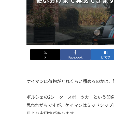
X
Facebook
はてブ
ケイマンに荷物がどれくらい積めるのかは、
ポルシェの2シータースポーツカーという印
思われがちですが、ケイマンはミッドシップ
目より実用性があります。