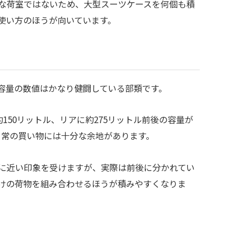
な荷室ではないため、大型スーツケースを何個も積
使い方のほうが向いています。
容量の数値はかなり健闘している部類です。
150リットル、リアに約275リットル前後の容量が
日常の買い物には十分な余地があります。
に近い印象を受けますが、実際は前後に分かれてい
けの荷物を組み合わせるほうが積みやすくなりま