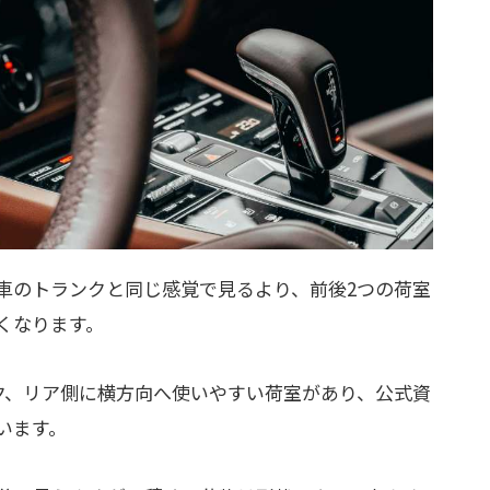
車のトランクと同じ感覚で見るより、前後2つの荷室
くなります。
ンク、リア側に横方向へ使いやすい荷室があり、公式資
います。