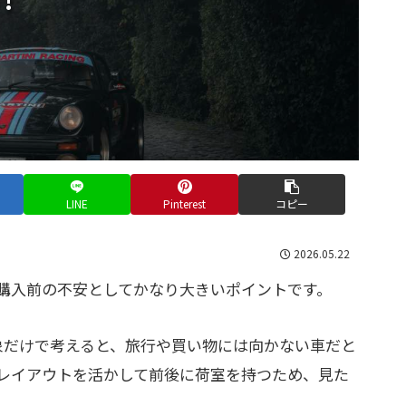
LINE
Pinterest
コピー
2026.05.22
購入前の不安としてかなり大きいポイントです。
象だけで考えると、旅行や買い物には向かない車だと
レイアウトを活かして前後に荷室を持つため、見た