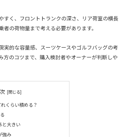
やすく、フロントトランクの深さ、リア荷室の横長
乗者の荷物量まで考える必要があります。
現実的な容量感、スーツケースやゴルフバッグの考
み方のコツまで、購入検討者やオーナーが判断しや
次
どれくらい積める？
める
外と大きい
が強み