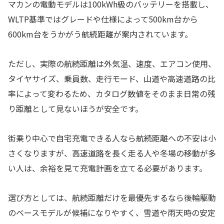
マカンの電動モデルは100kWh級のバッテリーを搭載し、
WLTP基準ではグレードや仕様によって500km台から
600km台をうかがう航続距離が案内されています。
ただし、実際の航続距離は外気温、速度、エアコン使用、
タイヤサイズ、乗員数、走行モード、山道や高速道路の比
率によって変わるため、カタログ数値をそのまま日常の残
り距離として見ないほうが安全です。
街乗り中心で自宅充電できる人なら航続距離への不安は小
さくなりますが、高速道路を長く走る人や冬場の移動が多
い人は、余裕を見て充電計画を立てる必要があります。
選び方としては、航続距離だけを最優先するなら後輪駆動
のベースモデルが候補になりやすく、雪道や雨天時の安定