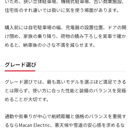
いため、狭い立体駐車場、機械式駐車場、古い商業施設、
住宅街のすれ違いでは扱いに気を使う場面があります。
購入前には自宅駐車場の幅、充電器の設置位置、ドアの開
け閉め、家族の乗り降り、荷物の積み下ろしを実車で確か
めると、納車後の小さな不満を減らせます。
グレード選び
グレード選びでは、最も高いモデルを選ぶほど満足できる
とは限らず、使い方に合った性能と装備のバランスを見極
めることが大切です。
通勤や街乗りが中心で航続距離と価格のバランスを重視す
るならMacan Electric、悪天候や雪道の安心感を求めるな