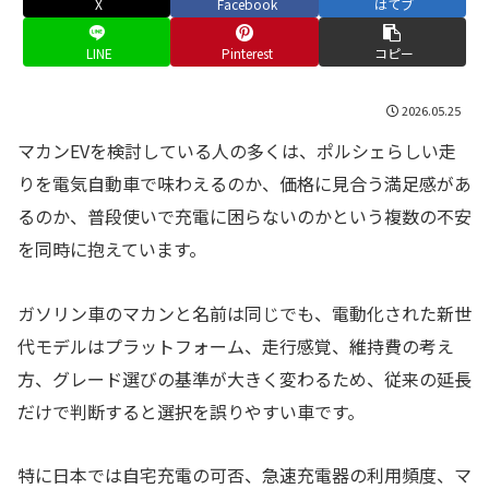
X
Facebook
はてブ
LINE
Pinterest
コピー
2026.05.25
マカンEVを検討している人の多くは、ポルシェらしい走
りを電気自動車で味わえるのか、価格に見合う満足感があ
るのか、普段使いで充電に困らないのかという複数の不安
を同時に抱えています。
ガソリン車のマカンと名前は同じでも、電動化された新世
代モデルはプラットフォーム、走行感覚、維持費の考え
方、グレード選びの基準が大きく変わるため、従来の延長
だけで判断すると選択を誤りやすい車です。
特に日本では自宅充電の可否、急速充電器の利用頻度、マ