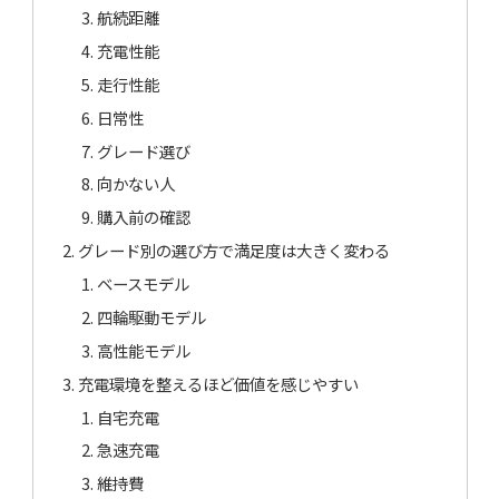
航続距離
充電性能
走行性能
日常性
グレード選び
向かない人
購入前の確認
グレード別の選び方で満足度は大きく変わる
ベースモデル
四輪駆動モデル
高性能モデル
充電環境を整えるほど価値を感じやすい
自宅充電
急速充電
維持費