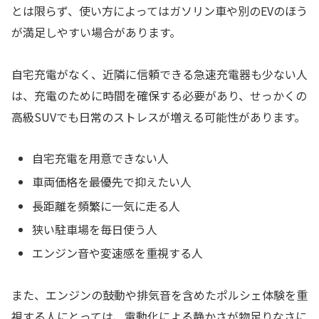
とは限らず、使い方によってはガソリン車や別のEVのほう
が満足しやすい場合があります。
自宅充電がなく、近隣に信頼できる急速充電器も少ない人
は、充電のために時間を確保する必要があり、せっかくの
高級SUVでも日常のストレスが増える可能性があります。
自宅充電を用意できない人
車両価格を最優先で抑えたい人
長距離を頻繁に一気に走る人
狭い駐車場を毎日使う人
エンジン音や変速感を重視する人
また、エンジンの鼓動や排気音を含めたポルシェ体験を重
視する人にとっては、電動化による静かさが物足りなさに