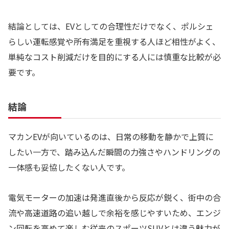
結論としては、EVとしての合理性だけでなく、ポルシェ
らしい運転感覚や所有満足を重視する人ほど相性がよく、
単純なコスト削減だけを目的にする人には慎重な比較が必
要です。
結論
マカンEVが向いているのは、日常の移動を静かで上質に
したい一方で、踏み込んだ瞬間の力強さやハンドリングの
一体感も妥協したくない人です。
電気モーターの加速は発進直後から反応が鋭く、街中の合
流や高速道路の追い越しで余裕を感じやすいため、エンジ
ン回転を高めて楽しむ従来のスポーツSUVとは違う魅力が