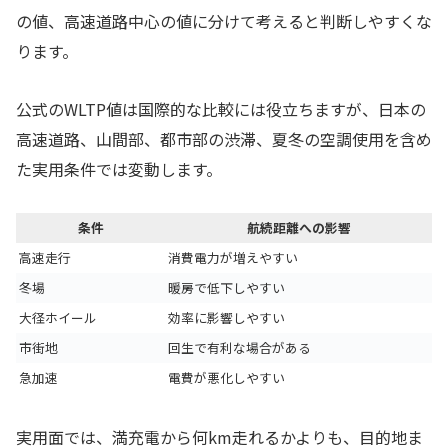
の値、高速道路中心の値に分けて考えると判断しやすくな
ります。
公式のWLTP値は国際的な比較には役立ちますが、日本の
高速道路、山間部、都市部の渋滞、夏冬の空調使用を含め
た実用条件では変動します。
条件
航続距離への影響
高速走行
消費電力が増えやすい
冬場
暖房で低下しやすい
大径ホイール
効率に影響しやすい
市街地
回生で有利な場合がある
急加速
電費が悪化しやすい
実用面では、満充電から何km走れるかよりも、目的地ま