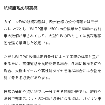
航続距離の現実感
カイエンEVの航続距離は、欧州仕様の公式情報ではモデ
ルレンジとしてWLTP基準で500km台後半から600km台前
半の数値が示されており、大型SUVのEVとしては長距離移
動を強く意識した設定です。
ただしWLTPの数値は走行条件によって実際の体感と差が
出るため、高速道路を長時間走る場合、冬場に暖房を使う
場合、大径ホイールや高性能タイヤを選ぶ場合には余裕を
見て考える必要があります。
日常の通勤や買い物では十分すぎる航続距離でも、旅行や
帰省で充電スポットの計画が必要になる点は、ガソリン車