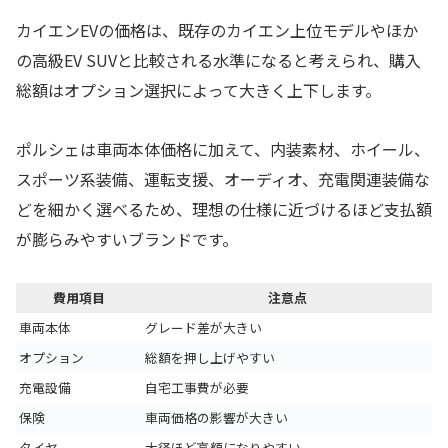
カイエンEVの価格は、既存のカイエン上位モデルやほか
の高級EV SUVと比較される水準になると考えられ、購入
総額はオプション選択によって大きく上下します。
ポルシェは車両本体価格に加えて、内装素材、ホイール、
スポーツ系装備、運転支援、オーディオ、充電関連装備な
どを細かく選べるため、理想の仕様に近づけるほど支払額
が膨らみやすいブランドです。
費用項目
注意点
車両本体
グレード差が大きい
オプション
総額を押し上げやすい
充電設備
自宅工事費が必要
保険
車両価格の影響が大きい
タイヤ
大径ほど高額になりやすい