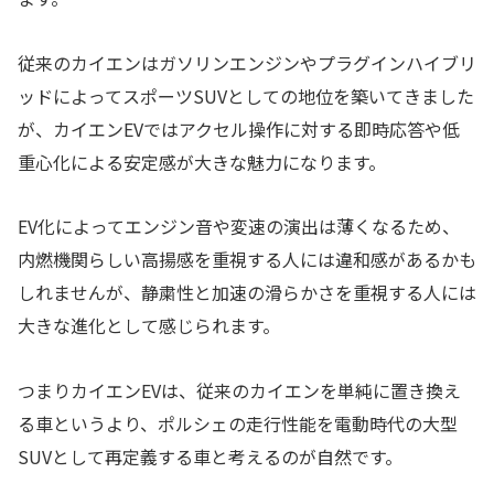
従来のカイエンはガソリンエンジンやプラグインハイブリ
ッドによってスポーツSUVとしての地位を築いてきました
が、カイエンEVではアクセル操作に対する即時応答や低
重心化による安定感が大きな魅力になります。
EV化によってエンジン音や変速の演出は薄くなるため、
内燃機関らしい高揚感を重視する人には違和感があるかも
しれませんが、静粛性と加速の滑らかさを重視する人には
大きな進化として感じられます。
つまりカイエンEVは、従来のカイエンを単純に置き換え
る車というより、ポルシェの走行性能を電動時代の大型
SUVとして再定義する車と考えるのが自然です。