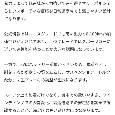
発力によって低速域から力強い加速を得やすく、ポルシェ
らしいスポーティな反応を日常速度域でも感じやすい設計
になります。
公式情報ではベースグレードでも高い出力と0-100km/h加
速性能が示されており、上位グレードではスポーツカーに
近い加速性能を持つことが大きな話題になっています。
一方で、EVはバッテリー重量が大きいため、車重をどう
制御するかが走りの質を左右し、サスペンション、トルク
配分、回生ブレーキの調整が重要になります。
スペック上の加速だけでなく、街中での扱いやすさ、ワイ
ンディングでの姿勢変化、高速道路での安定感を試乗で確
認することが、満足度の高い選び方につながります。