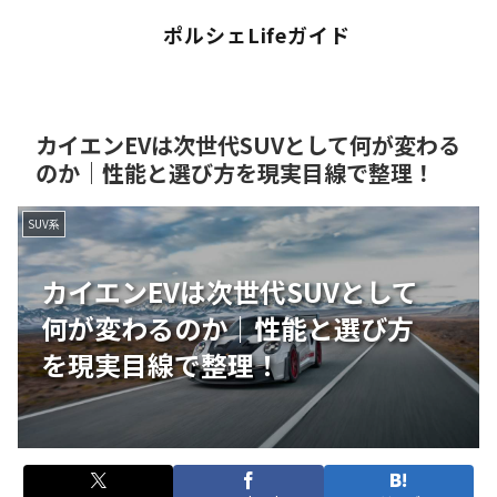
ポルシェLifeガイド
カイエンEVは次世代SUVとして何が変わる
のか｜性能と選び方を現実目線で整理！
SUV系
カイエンEVは次世代SUVとして
何が変わるのか｜性能と選び方
を現実目線で整理！