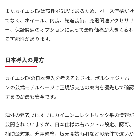
またカイエンEVは高性能SUVであるため、ベース価格だけ
でなく、ホイール、内装、先進装備、充電関連アクセサリ
ー、保証関連のオプションによって最終価格が大きく変わ
る可能性があります。
日本導入の見方
カイエンEVの日本導入を考えるときは、ポルシェジャパ
ンの公式モデルページと正規販売店の案内を優先して確認
するのが最も安全です。
海外の発表ではすでにカイエンエレクトリック系の情報が
公開されていますが、日本仕様は右ハンドル設定、認可、
補助金対象、充電規格、販売開始時期などの条件で違いが