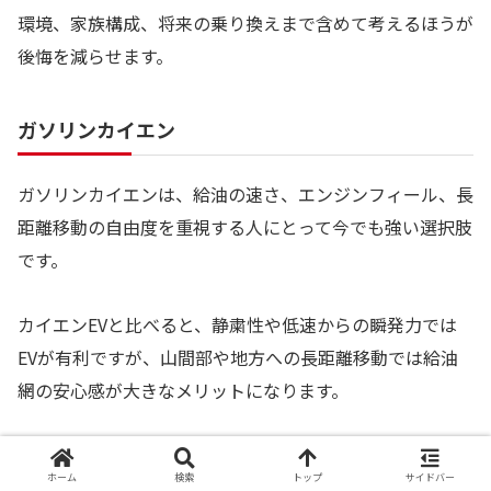
環境、家族構成、将来の乗り換えまで含めて考えるほうが
後悔を減らせます。
ガソリンカイエン
ガソリンカイエンは、給油の速さ、エンジンフィール、長
距離移動の自由度を重視する人にとって今でも強い選択肢
です。
カイエンEVと比べると、静粛性や低速からの瞬発力では
EVが有利ですが、山間部や地方への長距離移動では給油
網の安心感が大きなメリットになります。
給油が速い
ホーム
検索
トップ
サイドバー