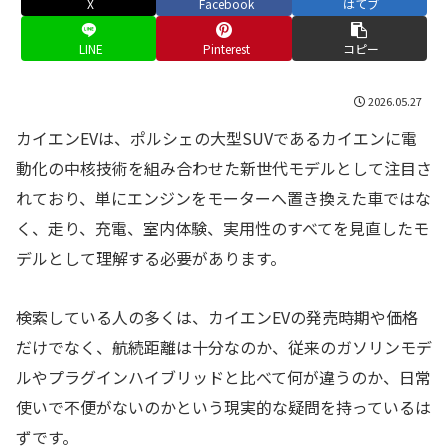
X
Facebook
はてブ
LINE
Pinterest
コピー
2026.05.27
カイエンEVは、ポルシェの大型SUVであるカイエンに電
動化の中核技術を組み合わせた新世代モデルとして注目さ
れており、単にエンジンをモーターへ置き換えた車ではな
く、走り、充電、室内体験、実用性のすべてを見直したモ
デルとして理解する必要があります。
検索している人の多くは、カイエンEVの発売時期や価格
だけでなく、航続距離は十分なのか、従来のガソリンモデ
ルやプラグインハイブリッドと比べて何が違うのか、日常
使いで不便がないのかという現実的な疑問を持っているは
ずです。