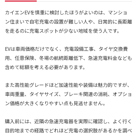
カイエンEVを慎重に検討したほうがよいのは、マンショ
ン住まいで自宅充電の設置が難しい人や、日常的に長距離
を走るのに充電スポットが少ない地域を使う人です。
EVは車両価格だけでなく、充電設備工事、タイヤ交換費
用、任意保険、冬場の航続距離低下、急速充電料金なども
含めて総額を考える必要があります。
また高性能グレードほど加速性能や装備は魅力的ですが、
車両重量、タイヤサイズ、ブレーキ関連の消耗、オプショ
ン価格が大きくなりやすい点も見逃せません。
購入前には、近隣の急速充電器を実際に確認し、よく行く
目的地までの経路でどれほど充電の選択肢があるかを調べ