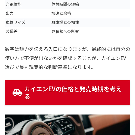
充電性能
休憩時間の短縮
出力
加速と余裕
車体サイズ
駐車場との相性
装備差
見積額への影響
数字は魅力を伝える入口になりますが、最終的には自分の
使い方で不便が出ないかを確認することが、カイエンEV
選びで最も現実的な判断基準になります。
カイエンEVの価格と発売時期を考え
る