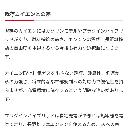
既存カイエンとの差
既存のカイエンにはガソリンモデルやプラグインハイブリ
ッドがあり、燃料補給の速さ、エンジンの質感、長距離移
動の自由度を重視するなら今後も有力な選択肢になりま
す。
カイエンEVは排気ガスを出さない走行、静粛性、低速か
らの力強さ、将来的な都市部規制への対応力で優位性を持
ちますが、充電環境に依存するという明確な違いがありま
す。
プラグインハイブリッドは自宅充電ができれば短距離を電
気で走り、長距離ではエンジンを使えるため、EVへの完