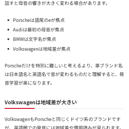
話すと母音の響きが大きく変わる場合があります。
Porscheは語尾のeが焦点
Audiは最初の母音が焦点
BMWは文字名が焦点
Volkswagenは地域差が焦点
Porscheだけを特別に難しいと考えるより、車ブランド名
は日本語名と英語名で音が変わるものだと理解すると、発
音学習が楽になります。
Volkswagenは地域差が大きい
VolkswagenもPorscheと同じくドイツ系のブランドです
が、英語圏での発音には地域差や慣用読みが見られます。