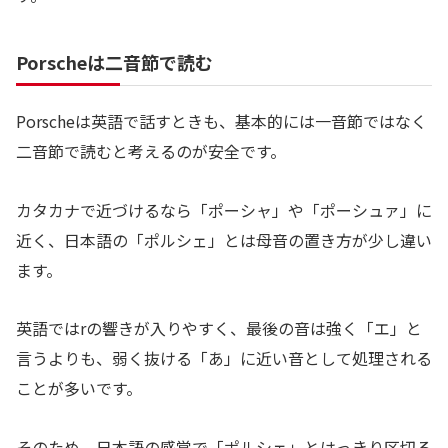
Porscheは二音節で読む
Porscheは英語で話すときも、基本的には一音節ではなく
二音節で読むと考えるのが安全です。
カタカナで近づけるなら「ポーシャ」や「ポーシュァ」に
近く、日本語の「ポルシェ」とは母音の置き方が少し違い
ます。
英語ではrの響きが入りやすく、最後の音は強く「エ」と
言うよりも、弱く抜ける「あ」に近い音として処理される
ことが多いです。
そのため、日本語の感覚で「ポルシェ」とはっきり区切る