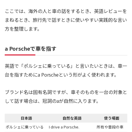
ここでは、海外の人と車の話をするとき、英語レビューを
まねるとき、旅行先で話すときに使いやすい実践的な言い
方を整理します。
a Porscheで車を指す
英語で「ポルシェに乗っている」と言いたいときは、車一
台を指すためにa Porscheという形がよく使われます。
ブランド名は固有名詞ですが、車そのものを一台の対象と
して話す場合は、冠詞のaが自然に入ります。
日本語
自然な英語
使う場面
ポルシェに乗っている
I drive a Porsche.
所有や普段の車