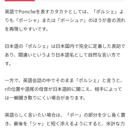
英語でPorscheを表すカタカナとしては、「ポルシェ」よ
りも「ポーシャ」または「ポーシュァ」のほうが音の流れ
を再現しやすいです。
日本語の「ポルシェ」は日本国内で完全に定着した表記で
あり、間違いというより日本語名として自然な言い方で
す。
一方で、英語会話の中でそのまま「ポルシェ」と言うと、
rの位置や語尾の母音が日本語的に聞こえ、相手によって
は一瞬聞き取りにくい場合があります。
英語らしく言いたい場合は、「ポー」の部分を少し長く置
き、最後を「シャ」と短く添えるようにすると、余計な力