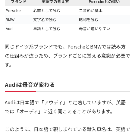
ブランド
英語での考え方
Porscheとの違い
Porsche
名前として読む
二音節が基本
BMW
文字名で読む
略称を読む
Audi
単語として読む
母音が違いやすい
同じドイツ系ブランドでも、PorscheとBMWでは読み方
の仕組みが違うため、ブランドごとに覚える意識が必要で
す。
Audiは母音が変わる
Audiは日本語で「アウディ」と定着していますが、英語
では「オーディ」に近く聞こえることがあります。
このように、日本語で親しまれている輸入車名は、英語で