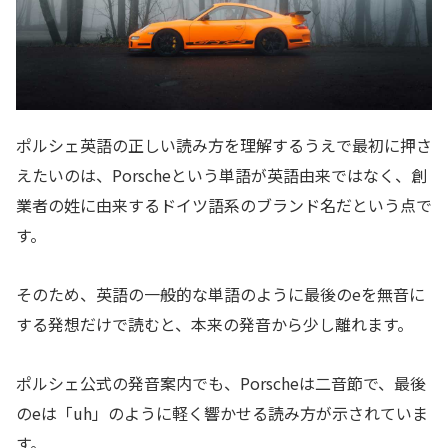
ポルシェ英語の正しい読み方を理解するうえで最初に押さ
えたいのは、Porscheという単語が英語由来ではなく、創
業者の姓に由来するドイツ語系のブランド名だという点で
す。
そのため、英語の一般的な単語のように最後のeを無音に
する発想だけで読むと、本来の発音から少し離れます。
ポルシェ公式の発音案内でも、Porscheは二音節で、最後
のeは「uh」のように軽く響かせる読み方が示されていま
す。