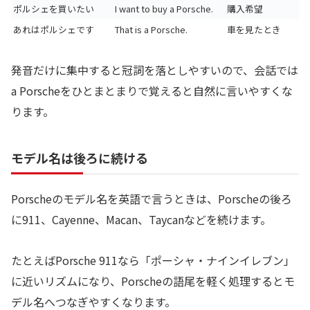
ポルシェを買いたい
I want to buy a Porsche.
購入希望
あれはポルシェです
That is a Porsche.
車を見たとき
発音だけに集中すると冠詞を落としやすいので、会話では
a Porscheをひとまとまりで覚えると自然に言いやすくな
ります。
モデル名は後ろに続ける
Porscheのモデル名を英語で言うときは、Porscheの後ろ
に911、Cayenne、Macan、Taycanなどを続けます。
たとえばPorsche 911なら「ポーシャ・ナインイレブン」
に近いリズムになり、Porscheの語尾を軽く処理するとモ
デル名へつなぎやすくなります。