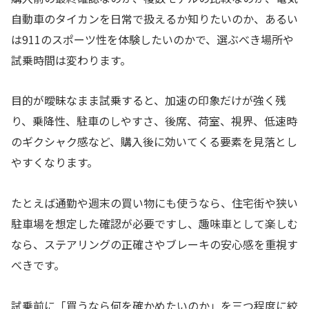
自動車のタイカンを日常で扱えるか知りたいのか、あるい
は911のスポーツ性を体験したいのかで、選ぶべき場所や
試乗時間は変わります。
目的が曖昧なまま試乗すると、加速の印象だけが強く残
り、乗降性、駐車のしやすさ、後席、荷室、視界、低速時
のギクシャク感など、購入後に効いてくる要素を見落とし
やすくなります。
たとえば通勤や週末の買い物にも使うなら、住宅街や狭い
駐車場を想定した確認が必要ですし、趣味車として楽しむ
なら、ステアリングの正確さやブレーキの安心感を重視す
べきです。
試乗前に「買うなら何を確かめたいのか」を三つ程度に絞