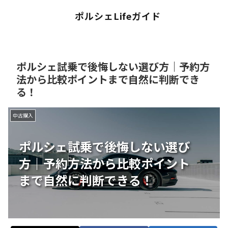
ポルシェLifeガイド
ポルシェ試乗で後悔しない選び方｜予約方
法から比較ポイントまで自然に判断でき
る！
中古購入
ポルシェ試乗で後悔しない選び
方｜予約方法から比較ポイント
まで自然に判断できる！