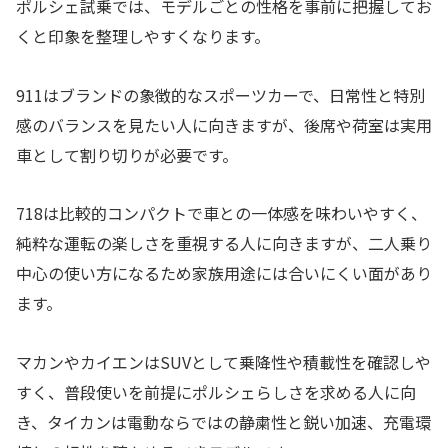
ポルシェ試乗では、モデルごとの性格を事前に把握してお
くと印象を整理しやすくなります。
911はブランドの象徴的なスポーツカーで、日常性と特別
感のバランスを見たい人に向きますが、後席や荷室は実用
車として割り切りが必要です。
718は比較的コンパクトで車との一体感を味わいやすく、
純粋な運転の楽しさを重視する人に向きますが、二人乗り
中心の使い方になるため家族用途には合いにくい面があり
ます。
マカンやカイエンはSUVとして乗降性や積載性を確認しや
すく、普段使いを前提にポルシェらしさを求める人に向
き、タイカンは電動ならではの静粛性と鋭い加速、充電環