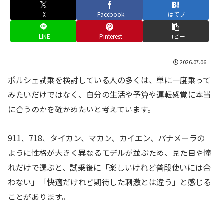
X
Facebook
はてブ
LINE
Pinterest
コピー
2026.07.06
ポルシェ試乗を検討している人の多くは、単に一度乗って
みたいだけではなく、自分の生活や予算や運転感覚に本当
に合うのかを確かめたいと考えています。
911、718、タイカン、マカン、カイエン、パナメーラの
ように性格が大きく異なるモデルが並ぶため、見た目や憧
れだけで選ぶと、試乗後に「楽しいけれど普段使いには合
わない」「快適だけれど期待した刺激とは違う」と感じる
ことがあります。