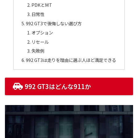
PDKとMT
日常性
992 GT3で後悔しない選び方
オプション
リセール
失敗例
992 GT3は走りを理由に選ぶ人ほど満足できる
992 GT3はどんな911か