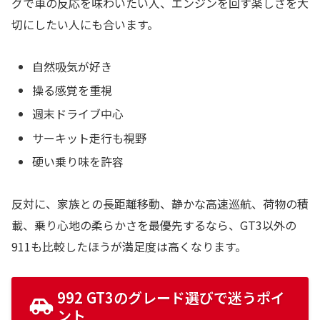
グで車の反応を味わいたい人、エンジンを回す楽しさを大
切にしたい人にも合います。
自然吸気が好き
操る感覚を重視
週末ドライブ中心
サーキット走行も視野
硬い乗り味を許容
反対に、家族との長距離移動、静かな高速巡航、荷物の積
載、乗り心地の柔らかさを最優先するなら、GT3以外の
911も比較したほうが満足度は高くなります。
992 GT3のグレード選びで迷うポイ
ント