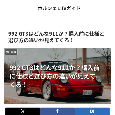
ポルシェLifeガイド
992 GT3はどんな911か？購入前に仕様と
選び方の違いが見えてくる！
911情報
992 GT3はどんな911か？購入前
に仕様と選び方の違いが見えて
くる！