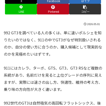
X
Facebook
はてブ
LINE
Pinterest
コピー
2026.05.01
992 GT3を調べている人の多くは、単に速いポルシェを知
りたいのではなく、911の中でGT3がなぜ特別扱いされる
のか、自分の使い方に合うのか、購入候補として現実的な
のかを見極めたいはずです。
911にはカレラ、ターボ、GTS、GT3、GT3 RSなど複数の
系統があり、名前だけを見ると上位グレードの序列に見え
ますが、実際には速さの出し方、快適性、維持の考え方、
乗り味の方向性が大きく違います。
992世代のGT3は自然吸気の高回転フラットシックス、後