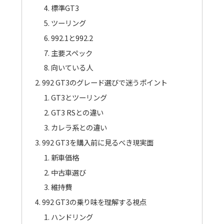
標準GT3
ツーリング
992.1と992.2
主要スペック
向いている人
992 GT3のグレード選びで迷うポイント
GT3とツーリング
GT3 RSとの違い
カレラ系との違い
992 GT3を購入前に見るべき現実面
新車価格
中古車選び
維持費
992 GT3の乗り味を理解する視点
ハンドリング