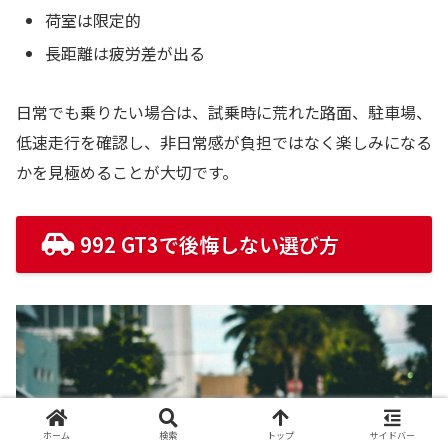
荷室は限定的
長距離は疲労差が出る
日常でも乗りたい場合は、試乗時に荒れた路面、駐車場、
低速走行を確認し、非日常感が負担ではなく楽しみになる
かを見極めることが大切です。
992 GT3で後悔しない選び方
ホーム
検索
トップ
サイドバー