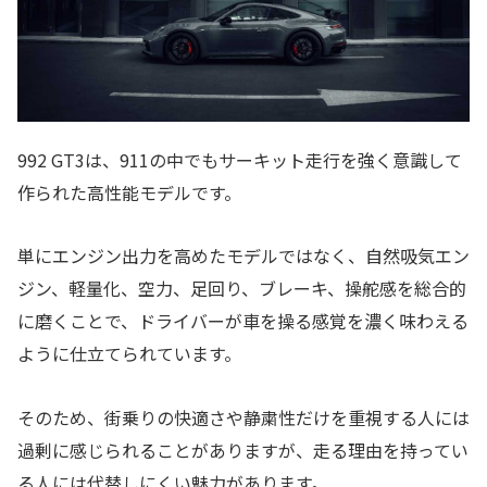
992 GT3は、911の中でもサーキット走行を強く意識して
作られた高性能モデルです。
単にエンジン出力を高めたモデルではなく、自然吸気エン
ジン、軽量化、空力、足回り、ブレーキ、操舵感を総合的
に磨くことで、ドライバーが車を操る感覚を濃く味わえる
ように仕立てられています。
そのため、街乗りの快適さや静粛性だけを重視する人には
過剰に感じられることがありますが、走る理由を持ってい
る人には代替しにくい魅力があります。