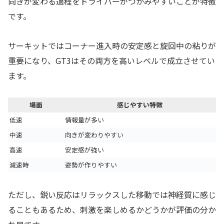
向きが変わる過程をドライバーがつかみやすいことが特徴
です。
サーキットではコーナー進入時の安定感と旋回中の粘りが
重要になり、GT3はその両方を高いレベルで成立させてい
ます。
場面
感じやすい特徴
低速
情報量が多い
中速
向きが変わりやすい
高速
安定感が強い
減速時
姿勢が作りやすい
ただし、鋭い反応はリラックスした移動では神経質に感じ
ることもあるため、刺激を楽しめるかどうかが評価の分か