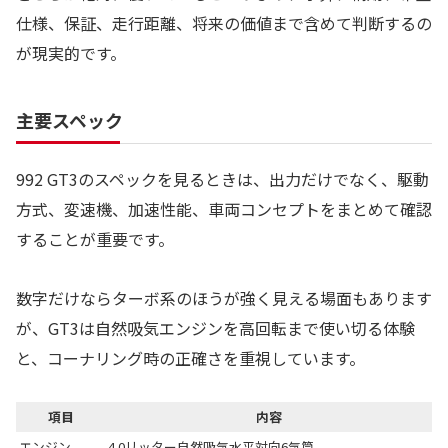
仕様、保証、走行距離、将来の価値まで含めて判断するの
が現実的です。
主要スペック
992 GT3のスペックを見るときは、出力だけでなく、駆動
方式、変速機、加速性能、車両コンセプトをまとめて確認
することが重要です。
数字だけならターボ系のほうが強く見える場面もあります
が、GT3は自然吸気エンジンを高回転まで使い切る体験
と、コーナリング時の正確さを重視しています。
項目
内容
エンジン
4.0リッター自然吸気水平対向6気筒