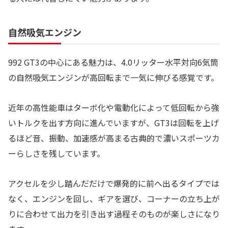
自然吸気エンジン
992 GT3の中心にある魅力は、4.0リッター水平対向6気筒
の自然吸気エンジンが高回転まで一気に伸びる感覚です。
近年の高性能車はターボ化や電動化によって低回転から強
いトルクを出す方向に進んでいますが、GT3は回転を上げ
るほど音、振動、加速感が高まる古典的で濃いスポーツカ
ーらしさを残しています。
アクセルを少し踏んだだけで爆発的に前へ出るタイプでは
なく、エンジンを回し、ギアを選び、コーナーの立ち上が
りに合わせて出力を引き出す過程そのものが楽しさになり