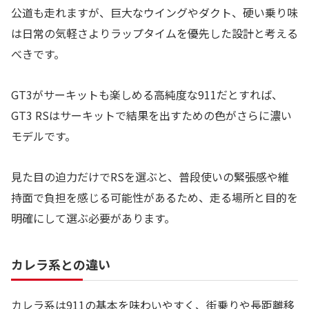
公道も走れますが、巨大なウイングやダクト、硬い乗り味
は日常の気軽さよりラップタイムを優先した設計と考える
べきです。
GT3がサーキットも楽しめる高純度な911だとすれば、
GT3 RSはサーキットで結果を出すための色がさらに濃い
モデルです。
見た目の迫力だけでRSを選ぶと、普段使いの緊張感や維
持面で負担を感じる可能性があるため、走る場所と目的を
明確にして選ぶ必要があります。
カレラ系との違い
カレラ系は911の基本を味わいやすく、街乗りや長距離移