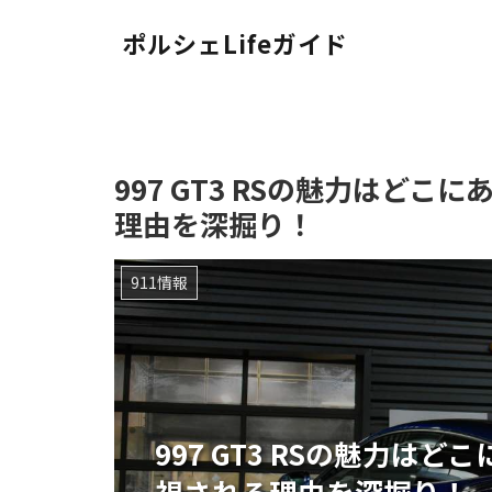
ポルシェLifeガイド
997 GT3 RSの魅力はどこ
理由を深掘り！
911情報
997 GT3 RSの魅力は
視される理由を深掘り！