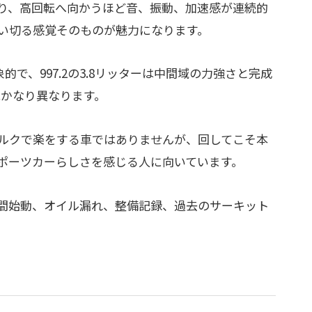
り、高回転へ向かうほど音、振動、加速感が連続的
い切る感覚そのものが魅力になります。
象的で、997.2の3.8リッターは中間域の力強さと完成
はかなり異なります。
ルクで楽をする車ではありませんが、回してこそ本
ポーツカーらしさを感じる人に向いています。
間始動、オイル漏れ、整備記録、過去のサーキット