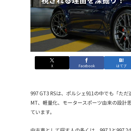
X
Facebook
はてブ
997 GT3 RSは、ポルシェ911の中でも
MT、軽量化、モータースポーツ由来の設計
ています。
中古車として探す人の多くは、997.1と997.2