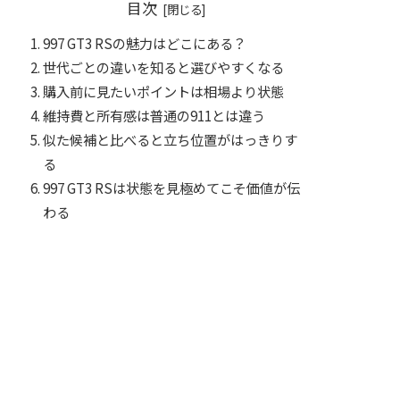
目次
997 GT3 RSの魅力はどこにある？
世代ごとの違いを知ると選びやすくなる
購入前に見たいポイントは相場より状態
維持費と所有感は普通の911とは違う
似た候補と比べると立ち位置がはっきりす
る
997 GT3 RSは状態を見極めてこそ価値が伝
わる