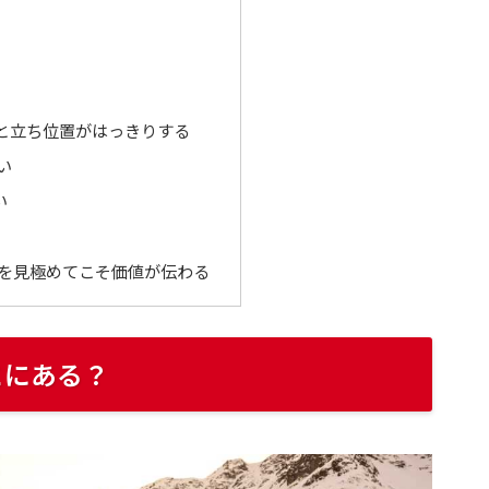
と立ち位置がはっきりする
い
い
は状態を見極めてこそ価値が伝わる
どこにある？