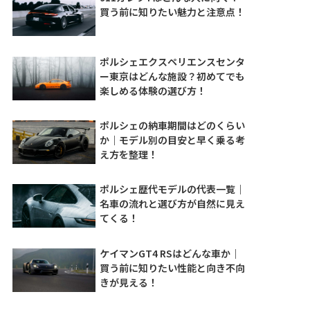
買う前に知りたい魅力と注意点！
ポルシェエクスペリエンスセンタ
ー東京はどんな施設？初めてでも
楽しめる体験の選び方！
ポルシェの納車期間はどのくらい
か｜モデル別の目安と早く乗る考
え方を整理！
ポルシェ歴代モデルの代表一覧｜
名車の流れと選び方が自然に見え
てくる！
ケイマンGT4 RSはどんな車か｜
買う前に知りたい性能と向き不向
きが見える！