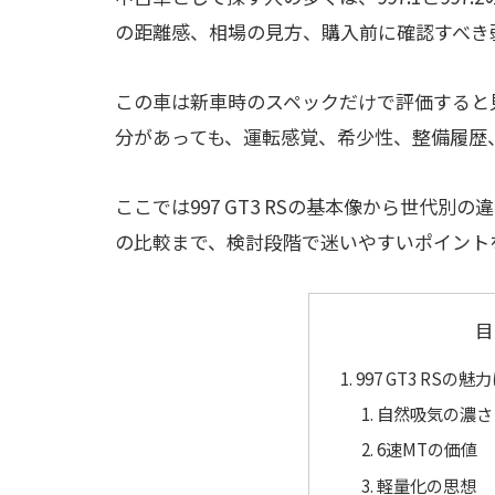
の距離感、相場の見方、購入前に確認すべき
この車は新車時のスペックだけで評価すると
分があっても、運転感覚、希少性、整備履歴
ここでは997 GT3 RSの基本像から世代
の比較まで、検討段階で迷いやすいポイント
目
997 GT3 RSの
自然吸気の濃さ
6速MTの価値
軽量化の思想