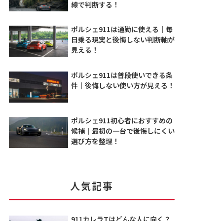
線で判断する！
ポルシェ911は通勤に使える｜毎
日乗る現実と後悔しない判断軸が
見える！
ポルシェ911は普段使いできる条
件｜後悔しない使い方が見える！
ポルシェ911初心者におすすめの
候補｜最初の一台で後悔しにくい
選び方を整理！
人気記事
911カレラTはどんな人に向く？