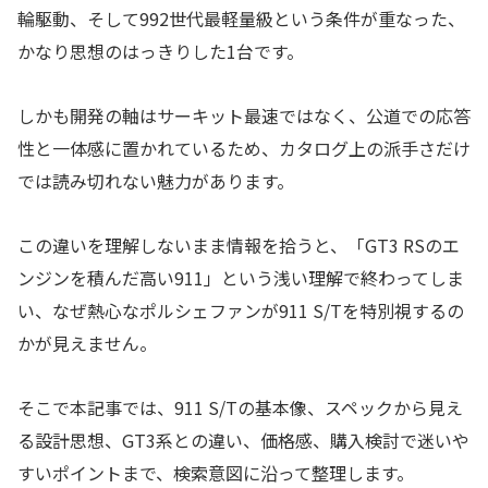
輪駆動、そして992世代最軽量級という条件が重なった、
かなり思想のはっきりした1台です。
しかも開発の軸はサーキット最速ではなく、公道での応答
性と一体感に置かれているため、カタログ上の派手さだけ
では読み切れない魅力があります。
この違いを理解しないまま情報を拾うと、「GT3 RSのエ
ンジンを積んだ高い911」という浅い理解で終わってしま
い、なぜ熱心なポルシェファンが911 S/Tを特別視するの
かが見えません。
そこで本記事では、911 S/Tの基本像、スペックから見え
る設計思想、GT3系との違い、価格感、購入検討で迷いや
すいポイントまで、検索意図に沿って整理します。