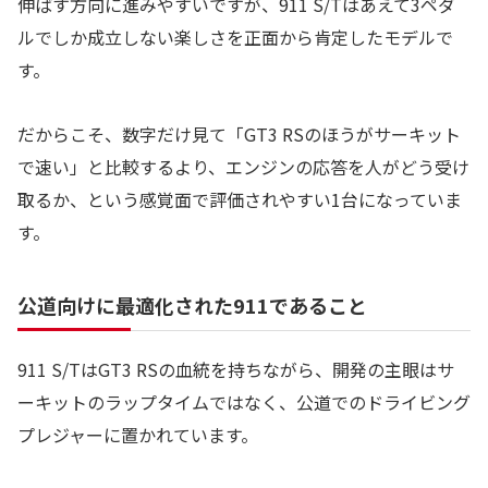
伸ばす方向に進みやすいですが、911 S/Tはあえて3ペダ
ルでしか成立しない楽しさを正面から肯定したモデルで
す。
だからこそ、数字だけ見て「GT3 RSのほうがサーキット
で速い」と比較するより、エンジンの応答を人がどう受け
取るか、という感覚面で評価されやすい1台になっていま
す。
公道向けに最適化された911であること
911 S/TはGT3 RSの血統を持ちながら、開発の主眼はサ
ーキットのラップタイムではなく、公道でのドライビング
プレジャーに置かれています。