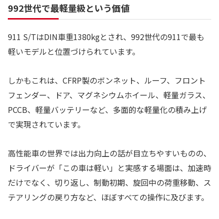
992世代で最軽量級という価値
911 S/TはDIN車重1380kgとされ、992世代の911で最も
軽いモデルと位置づけられています。
しかもこれは、CFRP製のボンネット、ルーフ、フロント
フェンダー、ドア、マグネシウムホイール、軽量ガラス、
PCCB、軽量バッテリーなど、多面的な軽量化の積み上げ
で実現されています。
高性能車の世界では出力向上の話が目立ちやすいものの、
ドライバーが「この車は軽い」と実感する場面は、加速時
だけでなく、切り返し、制動初期、旋回中の荷重移動、ス
テアリングの戻り方など、ほぼすべての操作に及びます。