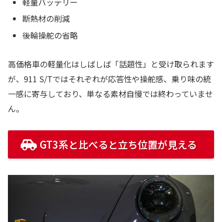
軽量バッテリー
断熱材の削減
後輪操舵の省略
高価格車の軽量化はしばしば「話題性」と受け取られます
が、911 S/Tではそれぞれが応答性や操舵感、乗り味の統
一感に寄与しており、単なる素材自慢では終わっていませ
ん。
GT3系と比べると立ち位置が見える