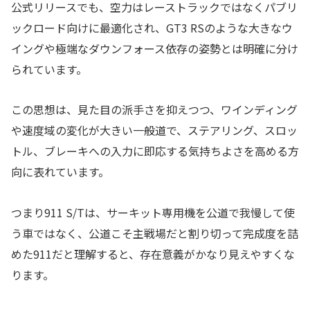
公式リリースでも、空力はレーストラックではなくパブリ
ックロード向けに最適化され、GT3 RSのような大きなウ
イングや極端なダウンフォース依存の姿勢とは明確に分け
られています。
この思想は、見た目の派手さを抑えつつ、ワインディング
や速度域の変化が大きい一般道で、ステアリング、スロッ
トル、ブレーキへの入力に即応する気持ちよさを高める方
向に表れています。
つまり911 S/Tは、サーキット専用機を公道で我慢して使
う車ではなく、公道こそ主戦場だと割り切って完成度を詰
めた911だと理解すると、存在意義がかなり見えやすくな
ります。