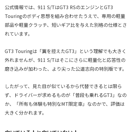
公式情報では、911 S/TはGT3 RSのエンジンとGT3
Touringのボディ思想を組み合わせたうえで、専用の軽量
部品や軽量クラッチ、短いギア比を与えた別格の仕様とさ
れています。
GT3 Touringは「翼を控えたGT3」という理解でも大きく
外れませんが、911 S/Tはそこにさらに軽量化と応答性の
磨き込みが加わった、より尖った公道志向の特別版です。
したがって、見た目が似ているから代替できるとは限ら
ず、ドライバーが求めるものが「普段も乗れるGT3」なの
か、「所有も体験も特別なMT限定車」なのかで、評価は
大きく分かれます。