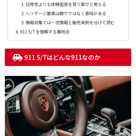
日常性よりも体験密度を買う車だと考える
ヘリテージ要素は飾りではなく意味がある
情報収集では一次情報と販売実例を分けて読む
911 S/Tを理解する着地点
911 S/Tはどんな911なのか