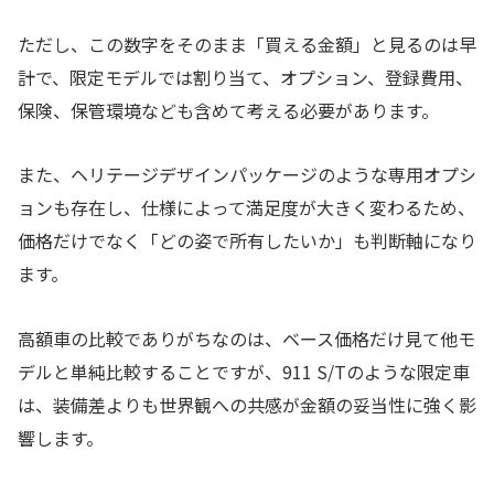
ただし、この数字をそのまま「買える金額」と見るのは早
計で、限定モデルでは割り当て、オプション、登録費用、
保険、保管環境なども含めて考える必要があります。
また、ヘリテージデザインパッケージのような専用オプシ
ョンも存在し、仕様によって満足度が大きく変わるため、
価格だけでなく「どの姿で所有したいか」も判断軸になり
ます。
高額車の比較でありがちなのは、ベース価格だけ見て他モ
デルと単純比較することですが、911 S/Tのような限定車
は、装備差よりも世界観への共感が金額の妥当性に強く影
響します。