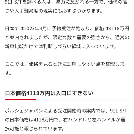
911 S/Tを調べる人は、魅力に惹かれる一方で、価格の高
さや入手難易度の現実にも必ずぶつかります。
日本では2023年8月に予約受注が始まり、価格は4118万円
と案内されましたが、限定台数と需要の強さから、通常の
新車比較だけでは判断しづらい領域に入っています。
ここでは、価格を見るときに誤解しやすい点を整理しま
す。
日本価格4118万円は入口にすぎない
ポルシェジャパンによる受注開始時の案内では、911 S/T
の日本価格は4118万円で、右ハンドルと左ハンドルが選
択可能と報じられています。