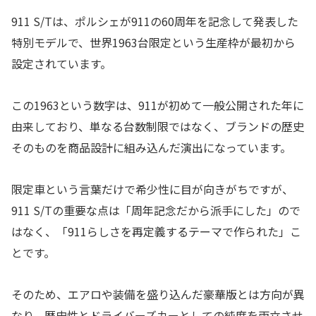
911 S/Tは、ポルシェが911の60周年を記念して発表した
特別モデルで、世界1963台限定という生産枠が最初から
設定されています。
この1963という数字は、911が初めて一般公開された年に
由来しており、単なる台数制限ではなく、ブランドの歴史
そのものを商品設計に組み込んだ演出になっています。
限定車という言葉だけで希少性に目が向きがちですが、
911 S/Tの重要な点は「周年記念だから派手にした」ので
はなく、「911らしさを再定義するテーマで作られた」こ
とです。
そのため、エアロや装備を盛り込んだ豪華版とは方向が異
なり、歴史性とドライバーズカーとしての純度を両立させ