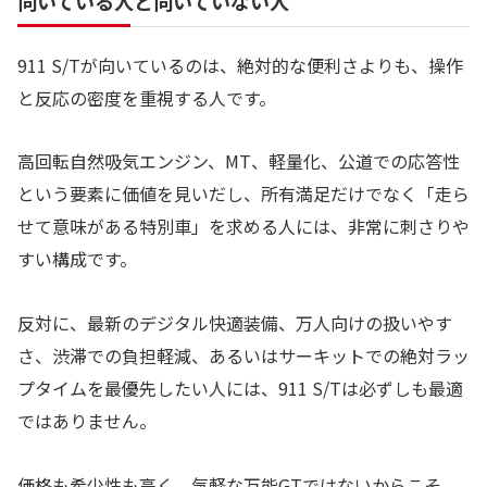
向いている人と向いていない人
911 S/Tが向いているのは、絶対的な便利さよりも、操作
と反応の密度を重視する人です。
高回転自然吸気エンジン、MT、軽量化、公道での応答性
という要素に価値を見いだし、所有満足だけでなく「走ら
せて意味がある特別車」を求める人には、非常に刺さりや
すい構成です。
反対に、最新のデジタル快適装備、万人向けの扱いやす
さ、渋滞での負担軽減、あるいはサーキットでの絶対ラッ
プタイムを最優先したい人には、911 S/Tは必ずしも最適
ではありません。
価格も希少性も高く、気軽な万能GTではないからこそ、