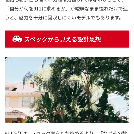
「自分が何を911に求めるか」が曖昧なまま憧れだけで追
うと、魅力を十分に回収しにくいモデルでもあります。
スペックから見える設計思想
911 S/Tは、スペック表をただ眺めるより、「なぜその数