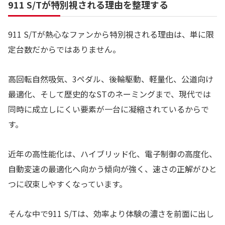
911 S/Tが特別視される理由を整理する
911 S/Tが熱心なファンから特別視される理由は、単に限
定台数だからではありません。
高回転自然吸気、3ペダル、後輪駆動、軽量化、公道向け
最適化、そして歴史的なSTのネーミングまで、現代では
同時に成立しにくい要素が一台に凝縮されているからで
す。
近年の高性能化は、ハイブリッド化、電子制御の高度化、
自動変速の最適化へ向かう傾向が強く、速さの正解がひと
つに収束しやすくなっています。
そんな中で911 S/Tは、効率より体験の濃さを前面に出し