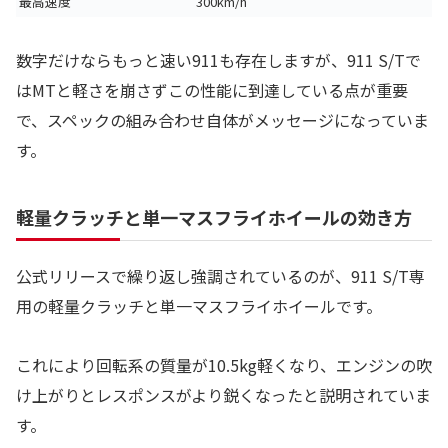
最高速度
300km/h
数字だけならもっと速い911も存在しますが、911 S/Tで
はMTと軽さを崩さずこの性能に到達している点が重要
で、スペックの組み合わせ自体がメッセージになっていま
す。
軽量クラッチと単一マスフライホイールの効き方
公式リリースで繰り返し強調されているのが、911 S/T専
用の軽量クラッチと単一マスフライホイールです。
これにより回転系の質量が10.5kg軽くなり、エンジンの吹
け上がりとレスポンスがより鋭くなったと説明されていま
す。