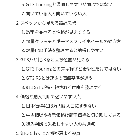
GT3 Touringと混同しやすいが同じではない
向いている人と向いていない人
スペックから見える設計思想
数字を並べると性格が見えてくる
軽量クラッチと単一マスフライホイールの効き方
軽量化の手法を整理すると納得しやすい
GT3系と比べると立ち位置が見える
GT3 Touringとの差は軽さと希少性だけではない
GT3 RSとは速さの価値基準が違う
911 S/Tが特別視される理由を整理する
価格と購入判断で迷いやすい点
日本価格4118万円は入口にすぎない
中古相場や提示価格は新車価格と切り離して見る
購入判断で失敗しやすい人の共通点
知っておくと理解が深まる視点