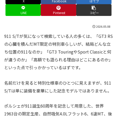
X
Facebook
はてブ
LINE
Pinterest
コピー
2026.05.08
911 S/Tが気になって検索している人の多くは、「GT3 RS
の心臓を積んだMT限定の特別車らしいが、結局どんな立
ち位置の911なのか」「GT3 TouringやSport Classicと何
が違うのか」「高額でも語られる理由はどこにあるのか」
といった点で引っかかっているはずです。
名前だけを見ると特別仕様車のひとつに見えますが、911
S/Tは単に装備を豪華にした記念モデルではありません。
ポルシェが911誕生60周年を記念して用意した、世界
1963台の限定生産、自然吸気4.0Lフラット6、6速MT、後