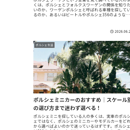
くは、ポルシェとフォルクスワーゲンの関係を知り
いのか、ワーゲンポルシェと呼ばれる車種を探して
るのか、あるいはビートルやポルシェ356のような歴
史的なつながりを知りたいのかで迷いやすいです。...
2026.06.
ポルシェ生活
ポルシェミニカーのおすすめ｜スケール
の選び方まで迷わず選べる！
ポルシェミニを探している人の多くは、実車のポル
ェではなく、ポルシェのミニカーやモデルカーをど
から選べばよいのかで迷っているはずです。ポルシ