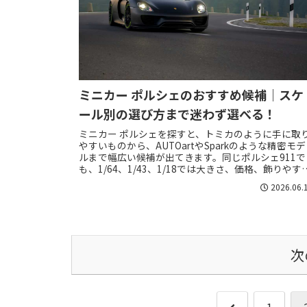
ミニカー ポルシェのおすすめ候補｜スケ
ール別の選び方まで迷わず選べる！
ミニカー ポルシェを探すと、トミカのように手に取
やすいものから、AUTOartやSparkのような精密モデ
ルまで幅広い候補が出てきます。同じポルシェ911で
も、1/64、1/43、1/18では大きさ、価格、飾りやす
さ、満足感が大きく変わる...
2026.06.
次
前