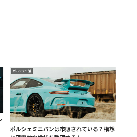
ポルシェ生活
ン
ポルシェミニバンは市販されている？構想
多