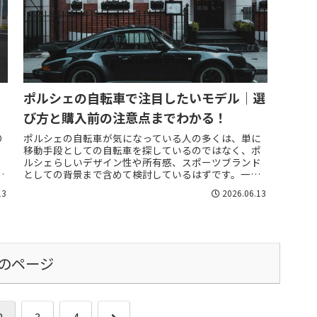
ポルシェの自転車で注目したいモデル｜選
び方と購入前の注意点までわかる！
り
ポルシェの自転車が気になっている人の多くは、単に
移動手段としての自転車を探しているのではなく、ポ
ルシェらしいデザイン性や所有感、スポーツブランド
としての背景まで含めて検討しているはずです。一方
で、ポルシェの自転車には現行の電動アシスト付きe...
13
2026.06.13
のページ
次