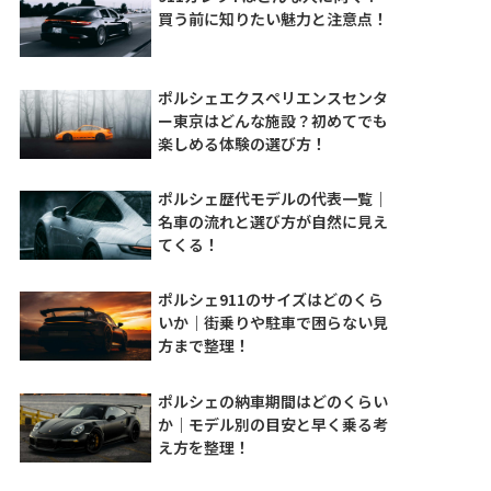
買う前に知りたい魅力と注意点！
ポルシェエクスペリエンスセンタ
ー東京はどんな施設？初めてでも
楽しめる体験の選び方！
ポルシェ歴代モデルの代表一覧｜
名車の流れと選び方が自然に見え
てくる！
ポルシェ911のサイズはどのくら
いか｜街乗りや駐車で困らない見
方まで整理！
ポルシェの納車期間はどのくらい
か｜モデル別の目安と早く乗る考
え方を整理！