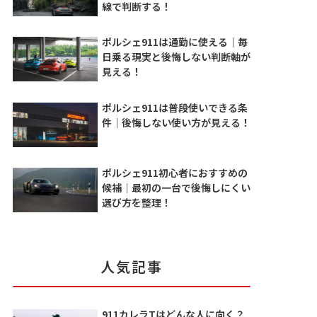
線で判断する！
ポルシェ911は通勤に使える｜毎
日乗る現実と後悔しない判断軸が
見える！
ポルシェ911は普段使いできる条
件｜後悔しない使い方が見える！
ポルシェ911初心者におすすめの
候補｜最初の一台で後悔しにくい
選び方を整理！
人気記事
911カレラTはどんな人に向く？