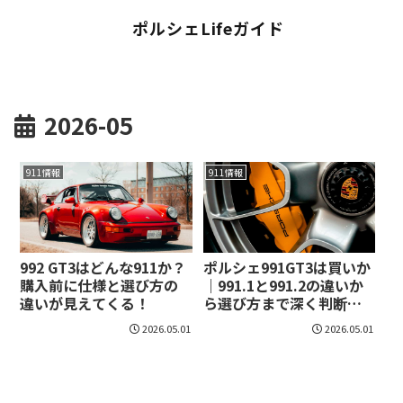
ポルシェLifeガイド
2026-05
911情報
911情報
992 GT3はどんな911か？
ポルシェ991GT3は買いか
購入前に仕様と選び方の
｜991.1と991.2の違いか
違いが見えてくる！
ら選び方まで深く判断で
きる！
2026.05.01
2026.05.01