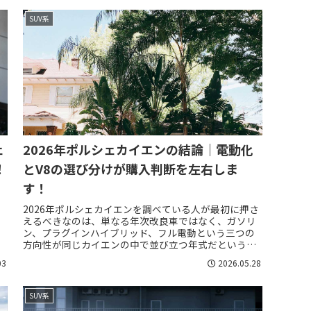
SUV系
ェ
2026年ポルシェカイエンの結論｜電動化
！
とV8の選び分けが購入判断を左右しま
す！
2026年ポルシェカイエンを調べている人が最初に押さ
えるべきなのは、単なる年次改良車ではなく、ガソリ
ン、プラグインハイブリッド、フル電動という三つの
方向性が同じカイエンの中で並び立つ年式だという点
です。従来のカイエンらしい長距離移動の安心感...
03
2026.05.28
SUV系