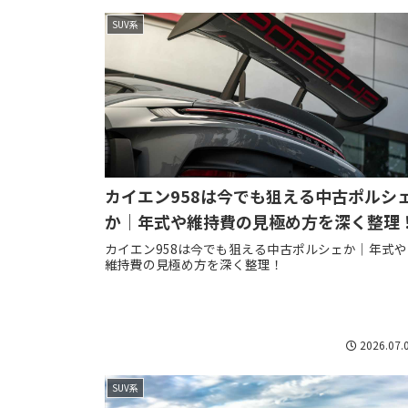
SUV系
カイエン958は今でも狙える中古ポルシ
か｜年式や維持費の見極め方を深く整理
カイエン958は今でも狙える中古ポルシェか｜年式や
維持費の見極め方を深く整理！
2026.07.
SUV系