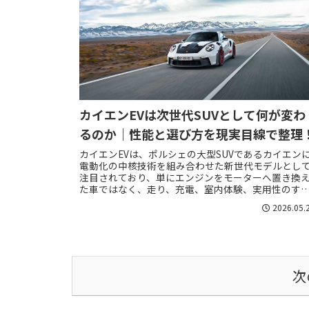
カイエンEVは次世代SUVとして何が変わ
るのか｜性能と選び方を現実目線で整理
カイエンEVは、ポルシェの大型SUVであるカイエン
電動化の中核技術を組み合わせた新世代モデルとし
注目されており、単にエンジンをモーターへ置き換
た車ではなく、走り、充電、室内体験、実用性のす
てを見直したモデルとして理解する必要がありま...
2026.05.
次