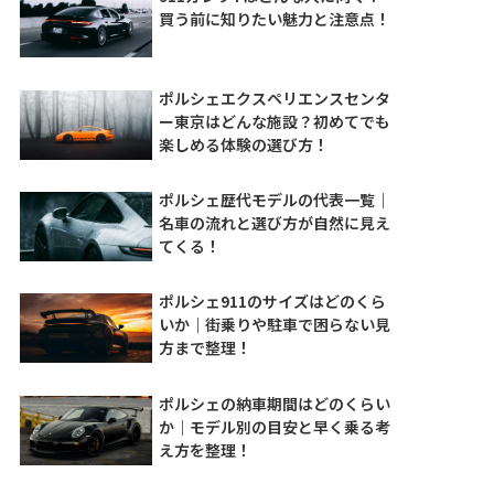
買う前に知りたい魅力と注意点！
ポルシェエクスペリエンスセンタ
ー東京はどんな施設？初めてでも
楽しめる体験の選び方！
ポルシェ歴代モデルの代表一覧｜
名車の流れと選び方が自然に見え
てくる！
ポルシェ911のサイズはどのくら
いか｜街乗りや駐車で困らない見
方まで整理！
ポルシェの納車期間はどのくらい
か｜モデル別の目安と早く乗る考
え方を整理！