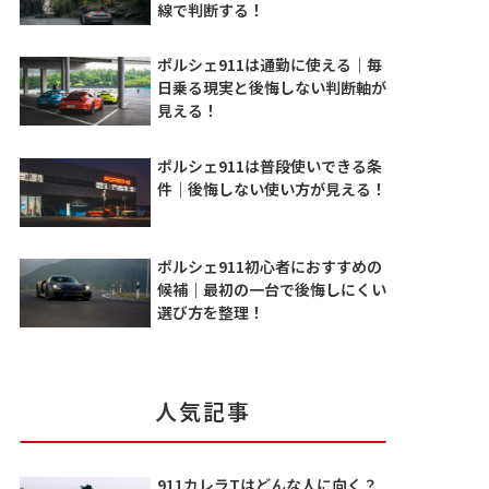
線で判断する！
ポルシェ911は通勤に使える｜毎
日乗る現実と後悔しない判断軸が
見える！
ポルシェ911は普段使いできる条
件｜後悔しない使い方が見える！
ポルシェ911初心者におすすめの
候補｜最初の一台で後悔しにくい
選び方を整理！
人気記事
911カレラTはどんな人に向く？