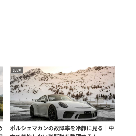
SUV系
め
ポルシェマカンの故障率を冷静に見る｜中